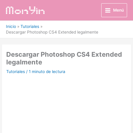
Ir
al
Menú
contenido
Inicio
Tutoriales
Descargar Photoshop CS4 Extended legalmente
Descargar Photoshop CS4 Extended
legalmente
Tutoriales
/
1 minuto de lectura