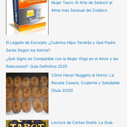
Mujer Tauro: El Arte de Seducir al
Alma más Sensual del Zodiaco
El Legado de Escorpio: ¿Cuántos Hijos Tendrás y Qué Padre
Serás Según los Astros?
¿Qué Signo es Compatible con la Mujer Virgo en el Amor y las
Relaciones?: Guía Definitiva 2025
Cómo Hacer Nuggets al Horno: La
Receta Casera, Crujiente y Saludable
[Guía 2025]
Lectura de Cartas Gratis: La Guía