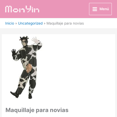
Ir
al
Menú
contenido
Inicio
Uncategorized
Maquillaje para novias
Maquillaje para novias