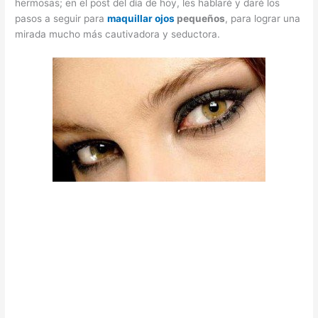
hermosas; en el post del día de hoy, les hablaré y daré los
pasos a seguir para
maquillar ojos
pequeños
, para lograr una
mirada mucho más cautivadora y seductora.