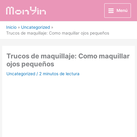
Ir
al
Menú
contenido
Inicio
Uncategorized
Trucos de maquillaje: Como maquillar ojos pequeños
Trucos de maquillaje: Como maquillar
ojos pequeños
Uncategorized
/
2 minutos de lectura