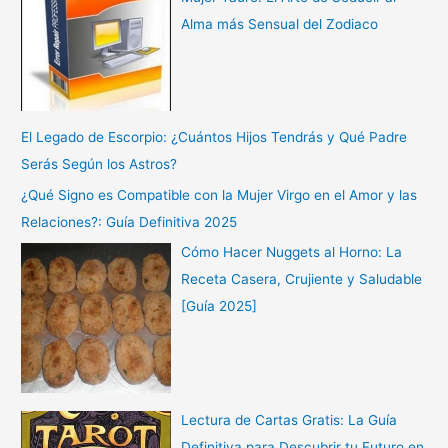
Alma más Sensual del Zodiaco
El Legado de Escorpio: ¿Cuántos Hijos Tendrás y Qué Padre
Serás Según los Astros?
¿Qué Signo es Compatible con la Mujer Virgo en el Amor y las
Relaciones?: Guía Definitiva 2025
Cómo Hacer Nuggets al Horno: La
Receta Casera, Crujiente y Saludable
[Guía 2025]
Lectura de Cartas Gratis: La Guía
Definitiva para Descubrir tu Futuro en