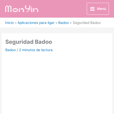
Ir
al
Menú
contenido
Inicio
Aplicaciones para ligar
Badoo
Seguridad Badoo
Seguridad Badoo
Badoo
/
2 minutos de lectura