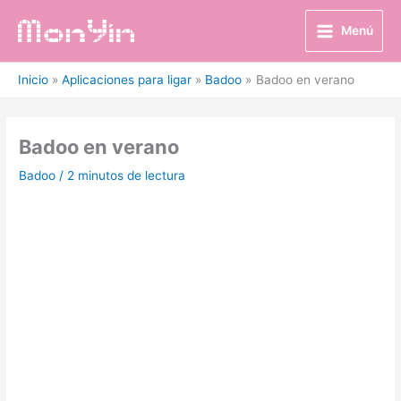
Ir
al
Menú
contenido
Inicio
Aplicaciones para ligar
Badoo
Badoo en verano
Badoo en verano
Badoo
/
2 minutos de lectura