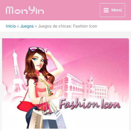
Ir
al
Menú
contenido
Inicio
Juegos
Juegos de chicas: Fashion Icon