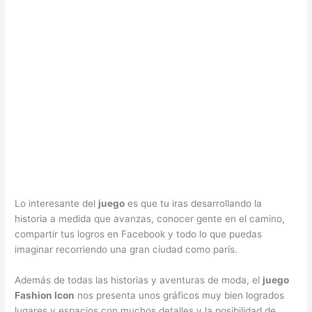
Lo interesante del
juego
es que tu iras desarrollando la
historia a medida que avanzas, conocer gente en el camino,
compartir tus logros en Facebook y todo lo que puedas
imaginar recorriendo una gran ciudad como parís.
Además de todas las historias y aventuras de moda, el
juego
Fashion Icon
nos presenta unos gráficos muy bien logrados
lugares y espacios con muchos detalles y la posibilidad de