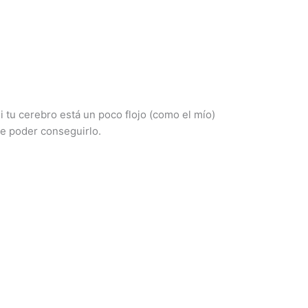
i tu cerebro está un poco flojo (como el mío)
de poder conseguirlo.