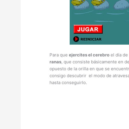
Para que
ejercites el cerebro
el día d
ranas
, que consiste básicamente en de
opuesto de la orilla en que se encuen
consigo descubrir el modo de atravesa
hasta conseguirlo.