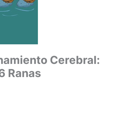
namiento Cerebral:
 6 Ranas