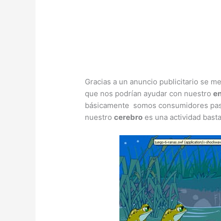
Gracias a un anuncio publicitario se m
que nos podrían ayudar con nuestro
e
básicamente somos consumidores pasiv
nuestro
cerebro
es una actividad bast