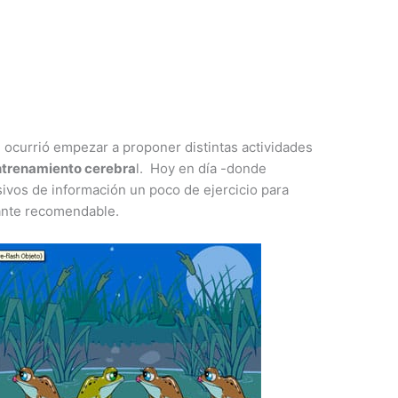
e ocurrió empezar a proponer distintas actividades
ntrenamiento cerebra
l. Hoy en día -donde
os de información un poco de ejercicio para
ante recomendable.