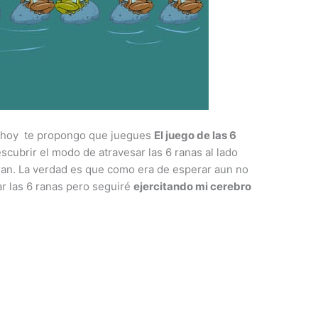
e hoy te propongo que juegues
El juego de las 6
scubrir el modo de atravesar las 6 ranas al lado
tran. La verdad es que como era de esperar aun no
r las 6 ranas pero seguiré
ejercitando mi cerebro