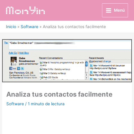
Ir
al
Menú
contenido
Inicio
Software
Analiza tus contactos facilmente
Analiza tus contactos facilmente
Software
/
1 minuto de lectura