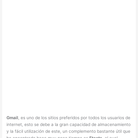
Gmail
, es uno de los sitios preferidos por todos los usuarios de
internet, esto se debe a la gran capacidad de almacenamiento
y la fácil utilización de este, un complemento bastante útil que
he encontrado hace muy poco tiempo es
Etacts
, el cual