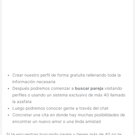
Crear nuestro perfil de forma gratuita rellenando toda la
información necesaria
Después podremos comenzar a
buscar pareja
visitando
perfiles o usando un sistema exclusivo de más 40 llamado
la azafata
Luego podremos conocer gente a través del chat
Concretar una cita en donde hay muchas posibilidades de
encontrar un nuevo amor o una linda amistad
Si te encuentras buscando pareja y tienes más de 40 no te