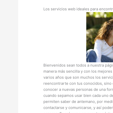
Los servicios web ideales para encontr
Bienvenidos sean todos a nuestra pág
manera más sencilla y con los mejores
varios años que son muchos los servic
reencontrarte con tus conocidos, sino
conocer a nuevas personas de una for
cuando sepamos usar bien cada uno de 
permiten saber de antemano, por medio 
contactarse y comunicarse, y así pode