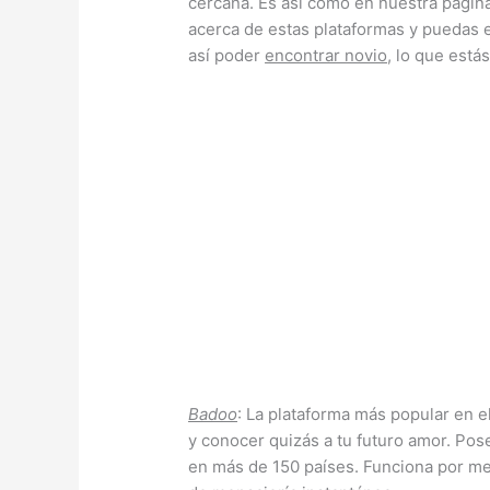
cercana. Es así como en nuestra pági
acerca de estas plataformas y puedas e
así poder
encontrar novio
, lo que est
Badoo
: La plataforma más popular en 
y conocer quizás a tu futuro amor. Pos
en más de 150 países. Funciona por med