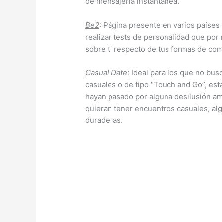
de mensajería instantánea.
Be2
: Página presente en varios países
realizar tests de personalidad que por
sobre ti respecto de tus formas de com
Casual Date
: Ideal para los que no bu
casuales o de tipo “Touch and Go”, es
hayan pasado por alguna desilusión am
quieran tener encuentros casuales, al
duraderas.