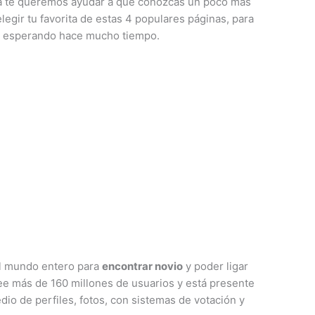
na te queremos ayudar a que conozcas un poco más
legir tu favorita de estas 4 populares páginas, para
ás esperando hace mucho tiempo.
el mundo entero para
encontrar novio
y poder ligar
ee más de 160 millones de usuarios y está presente
io de perfiles, fotos, con sistemas de votación y