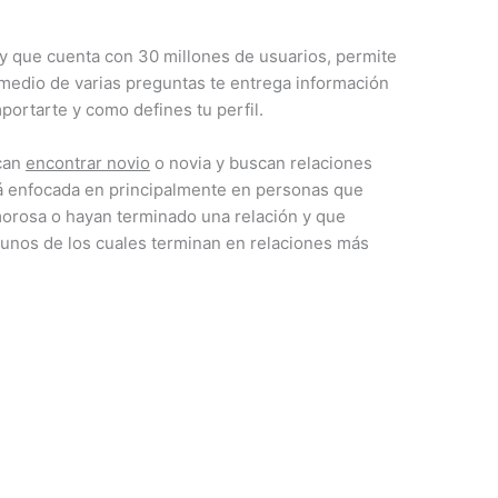
 y que cuenta con 30 millones de usuarios, permite
 medio de varias preguntas te entrega información
portarte y como defines tu perfil.
scan
encontrar novio
o novia y buscan relaciones
tá enfocada en principalmente en personas que
orosa o hayan terminado una relación y que
gunos de los cuales terminan en relaciones más