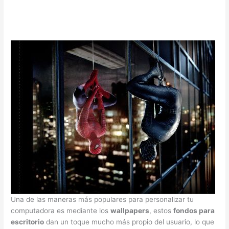
Una de las maneras más populares para personalizar tu
computadora es mediante los
wallpapers
, estos
fondos para
escritorio
dan un toque mucho más propio del usuario, lo que