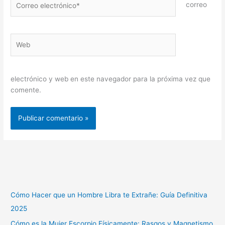
correo
electrónico*
Web
electrónico y web en este navegador para la próxima vez que
comente.
Cómo Hacer que un Hombre Libra te Extrañe: Guía Definitiva
2025
Cómo es la Mujer Escorpio Físicamente: Rasgos y Magnetismo