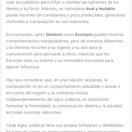
usar sus palabras para influir o cambiar las opiniones de los
demás a su favor. Además, su naturaleza
dual y mutable
puede hacerles ser cambiantes y poco predecibles, generando
confusión y manipulación en sus relaciones.
En conclusión, tanto
Géminis
como
Escorpio
pueden mostrar
comportamientos manipuladores, pero de maneras diferentes.
Los Géminis recurren a su ingenio y su don para la
comunicación para persuadir a otros, mientras que los
Escorpio usan su instinto y su intensidad emocional para
ejercer influencia.
Hay que considerar que, en una relación de pareja, la
manipulación no es un comportamiento saludable y puede ir
en contra del respeto y la confianza mutua.
Independientemente del signo zodiacal, es importante
fomentar la honestidad, la comunicación abierta y la equidad
en todas nuestras relaciones.
Cada signo zodiacal tiene sus propias fortalezas y debilidades.
En lugar de juzgar, es mejor comprender y apreciar nuestras