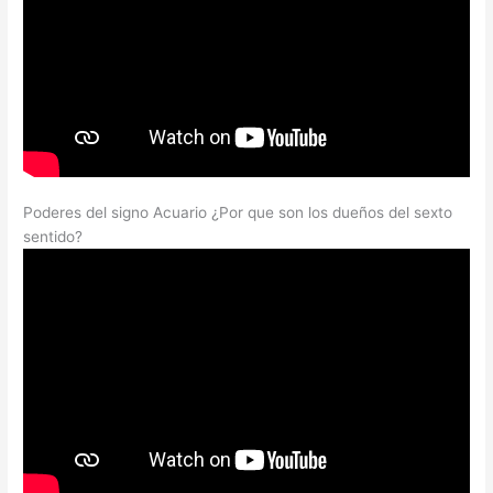
Poderes del signo Acuario ¿Por que son los dueños del sexto
sentido?