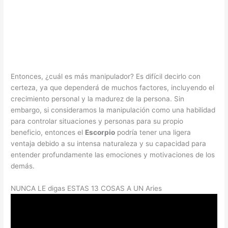
Entonces, ¿cuál es más manipulador? Es difícil decirlo con
certeza, ya que dependerá de muchos factores, incluyendo el
crecimiento personal y la madurez de la persona. Sin
embargo, si consideramos la manipulación como una habilidad
para controlar situaciones y personas para su propio
beneficio, entonces el
Escorpio
podría tener una ligera
ventaja debido a su intensa naturaleza y su capacidad para
entender profundamente las emociones y motivaciones de los
demás.
NUNCA LE digas ESTAS 13 COSAS A UN Aries