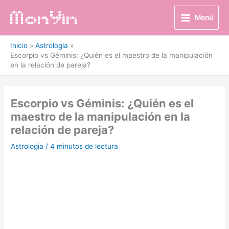
Ir
al
Menú
contenido
Inicio
Astrologia
Escorpio vs Géminis: ¿Quién es el maestro de la manipulación
en la relación de pareja?
Escorpio vs Géminis: ¿Quién es el
maestro de la manipulación en la
relación de pareja?
Astrologia
/
4 minutos de lectura