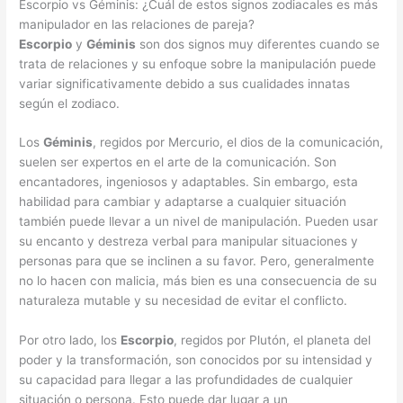
Escorpio vs Géminis: ¿Cuál de estos signos zodiacales es más
manipulador en las relaciones de pareja?
Escorpio
y
Géminis
son dos signos muy diferentes cuando se
trata de relaciones y su enfoque sobre la manipulación puede
variar significativamente debido a sus cualidades innatas
según el zodiaco.
Los
Géminis
, regidos por Mercurio, el dios de la comunicación,
suelen ser expertos en el arte de la comunicación. Son
encantadores, ingeniosos y adaptables. Sin embargo, esta
habilidad para cambiar y adaptarse a cualquier situación
también puede llevar a un nivel de manipulación. Pueden usar
su encanto y destreza verbal para manipular situaciones y
personas para que se inclinen a su favor. Pero, generalmente
no lo hacen con malicia, más bien es una consecuencia de su
naturaleza mutable y su necesidad de evitar el conflicto.
Por otro lado, los
Escorpio
, regidos por Plutón, el planeta del
poder y la transformación, son conocidos por su intensidad y
su capacidad para llegar a las profundidades de cualquier
situación o persona. Esto puede dar lugar a un