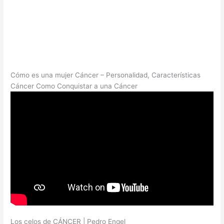
Cómo es una mujer Cáncer – Personalidad, Características
Cáncer Como Conquistar a una Cáncer
Los celos de CÁNCER | Pedro Engel