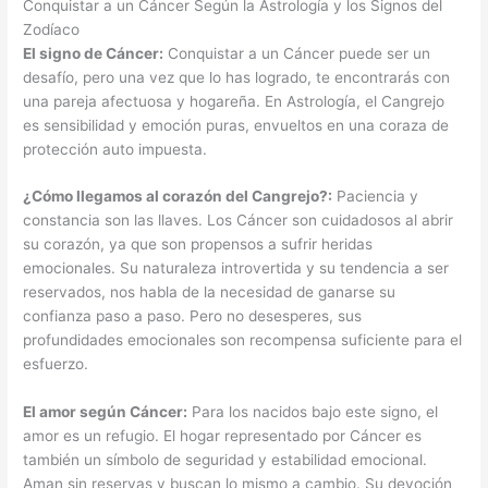
Conquistar a un Cáncer Según la Astrología y los Signos del
Zodíaco
El signo de Cáncer:
Conquistar a un Cáncer puede ser un
desafío, pero una vez que lo has logrado, te encontrarás con
una pareja afectuosa y hogareña. En Astrología, el Cangrejo
es sensibilidad y emoción puras, envueltos en una coraza de
protección auto impuesta.
¿Cómo llegamos al corazón del Cangrejo?:
Paciencia y
constancia son las llaves. Los Cáncer son cuidadosos al abrir
su corazón, ya que son propensos a sufrir heridas
emocionales. Su naturaleza introvertida y su tendencia a ser
reservados, nos habla de la necesidad de ganarse su
confianza paso a paso. Pero no desesperes, sus
profundidades emocionales son recompensa suficiente para el
esfuerzo.
El amor según Cáncer:
Para los nacidos bajo este signo, el
amor es un refugio. El hogar representado por Cáncer es
también un símbolo de seguridad y estabilidad emocional.
Aman sin reservas y buscan lo mismo a cambio. Su devoción