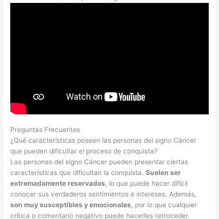
Preguntas Frecuentes
¿Qué características poseen las personas del signo Cáncer
que pueden dificultar el proceso de conquista?
Las personas del signo Cáncer pueden presentar ciertas
características que dificultan la conquista.
Suelen ser
extremadamente reservados
, lo que puede hacer difícil
conocer sus verdaderos sentimientos e intereses. Además,
son muy susceptibles y emocionales
, por lo que cualquier
crítica o comentario negativo puede hacerles retroceder.