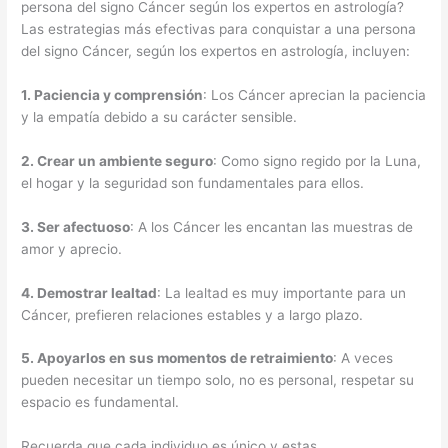
persona del signo Cáncer según los expertos en astrología?
Las estrategias más efectivas para conquistar a una persona
del signo Cáncer, según los expertos en astrología, incluyen:
1.
Paciencia y comprensión
: Los Cáncer aprecian la paciencia
y la empatía debido a su carácter sensible.
2.
Crear un ambiente seguro
: Como signo regido por la Luna,
el hogar y la seguridad son fundamentales para ellos.
3.
Ser afectuoso
: A los Cáncer les encantan las muestras de
amor y aprecio.
4.
Demostrar lealtad
: La lealtad es muy importante para un
Cáncer, prefieren relaciones estables y a largo plazo.
5.
Apoyarlos en sus momentos de retraimiento
: A veces
pueden necesitar un tiempo solo, no es personal, respetar su
espacio es fundamental.
Recuerda que cada individuo es único y estas