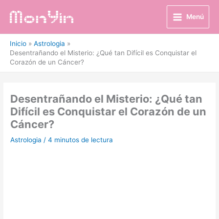
Ir
al
Menú
contenido
Inicio
Astrologia
Desentrañando el Misterio: ¿Qué tan Difícil es Conquistar el
Corazón de un Cáncer?
Desentrañando el Misterio: ¿Qué tan
Difícil es Conquistar el Corazón de un
Cáncer?
Astrologia
/
4 minutos de lectura