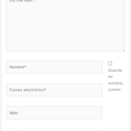
aquí...
Nombre*
Guarda
mi
nombre,
Correo
correo
electrónico*
Web