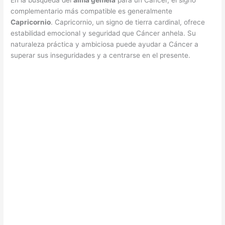
En la búsqueda del
alma gemela
para un Cáncer, el signo
complementario más compatible es generalmente
Capricornio
. Capricornio, un signo de tierra cardinal, ofrece
estabilidad emocional y seguridad que Cáncer anhela. Su
naturaleza práctica y ambiciosa puede ayudar a Cáncer a
superar sus inseguridades y a centrarse en el presente.