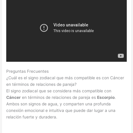
Preguntas Frecuentes
¿Cuál es el signo zodiacal que más compatible es con Cáncer
en términos de relaciones de pareja?
El signo zodiacal que se considera más compatible con
Cáncer
en términos de relaciones de pareja es
Escorpio
.
Ambos son signos de agua, y comparten una profunda
conexión emocional e intuitiva que puede dar lugar a una
relación fuerte y duradera.