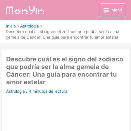
Ir
al
Menú
contenido
Inicio
Astrologia
Descubre cuál es el signo del zodiaco que podría ser la alma
gemela de Cáncer: Una guía para encontrar tu amor estelar
Descubre cuál es el signo del zodiaco
que podría ser la alma gemela de
Cáncer: Una guía para encontrar tu
amor estelar
Astrologia
/
4 minutos de lectura