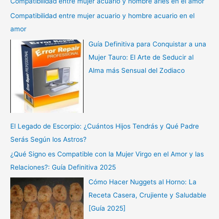
Compatibilidad entre mujer acuario y hombre aries en el amor
Compatibilidad entre mujer acuario y hombre acuario en el
amor
Guía Definitiva para Conquistar a una
Mujer Tauro: El Arte de Seducir al
Alma más Sensual del Zodiaco
El Legado de Escorpio: ¿Cuántos Hijos Tendrás y Qué Padre
Serás Según los Astros?
¿Qué Signo es Compatible con la Mujer Virgo en el Amor y las
Relaciones?: Guía Definitiva 2025
Cómo Hacer Nuggets al Horno: La
Receta Casera, Crujiente y Saludable
[Guía 2025]