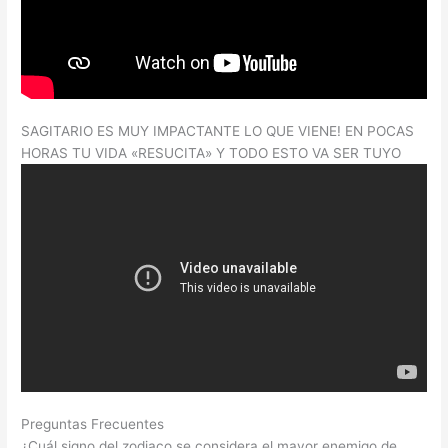
SAGITARIO ES MUY IMPACTANTE LO QUE VIENE! EN POCAS
HORAS TU VIDA «RESUCITA» Y TODO ESTO VA SER TUYO
Preguntas Frecuentes
¿Cuál signo del zodiaco se considera el mayor enemigo de