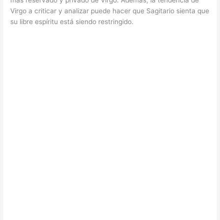
más reservado y privado de Virgo. Además, la tendencia de
Virgo a criticar y analizar puede hacer que Sagitario sienta que
su libre espíritu está siendo restringido.