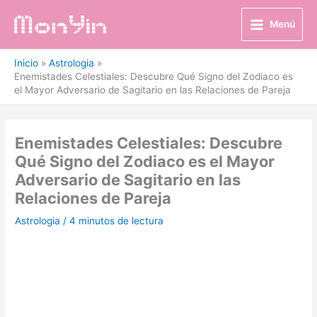
Ir
al
Menú
contenido
Inicio
Astrologia
Enemistades Celestiales: Descubre Qué Signo del Zodiaco es
el Mayor Adversario de Sagitario en las Relaciones de Pareja
Enemistades Celestiales: Descubre
Qué Signo del Zodiaco es el Mayor
Adversario de Sagitario en las
Relaciones de Pareja
Astrologia
/
4 minutos de lectura