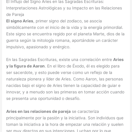
El Influjo del Signo Aries en las Sagradas Escrituras:
Interpretaciones Astrológicas y su Impacto en las Relaciones
de Pareja
El signo Aries
, primer signo del zodiaco, se asocia
simbólicamente con el inicio de la vida y la energía primordial.
Este signo se encuentra regido por el planeta Marte, dios de la
guerra según la mitología romana, aportándole un carácter
impulsivo, apasionado y enérgico.
En las Sagradas Escrituras, existe una correlación entre
Aries
y la figura de Aaron
. En el libro de Éxodo, él es elegido para
ser sacerdote, y esto puede verse como un reflejo de la
naturaleza pionera y líder de Aries. Como Aaron, las personas
nacidas bajo el signo de Aries tienen la capacidad de guiar e
innovar, y a menudo son las primeras en tomar acción cuando
se presenta una oportunidad o desafío.
Aries en las relaciones de pareja
se caracteriza
principalmente por la pasión y la iniciativa. Son individuos que
toman la iniciativa a la hora de empezar una relación y suelen
ser muy directos en sus intenciones. Luchan por lo que