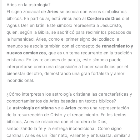
Aries en la astrología?
El signo zodiacal de
Aries
se asocia con varios simbolismos
bíblicos. En particular, está vinculado al
Cordero de Dios
o el
‘Agnus Dei’ en latín. Este símbolo representa a Jesucristo,
quien, según la Biblia, se sacrificó para redimir los pecados de
la humanidad. Aries, como el primer signo del zodiaco, a
menudo se asocia también con el concepto de
renacimiento y
nuevos comienzos
, que es un tema recurrente en la tradición
cristiana. En las relaciones de pareja, este símbolo puede
interpretarse como una disposición a hacer sacrificios por el
bienestar del otro, demostrando una gran fortaleza y amor
incondicional.
¿Cómo interpretan los astrología cristiana las características y
comportamientos de Aries basadas en textos bíblicos?
La
astrología cristiana
ve a
Aries
como una representación
de la resurrección de Cristo y el renacimiento. En los textos
bíblicos, Aries se relaciona con el cordero de Dios,
simbolizando la fe y la entrega incondicional. Como signo
cardinal, Aries es un líder nato, valiente y entusiasta, similar a