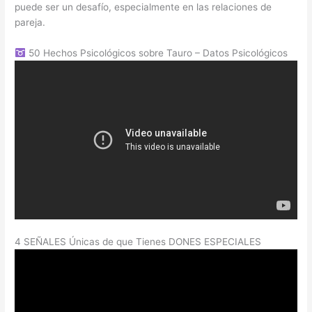
puede ser un desafío, especialmente en las relaciones de
pareja.
50 Hechos Psicológicos sobre Tauro – Datos Psicológicos
4 SEÑALES Únicas de que Tienes DONES ESPECIALES