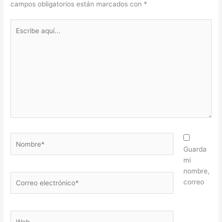
campos obligatorios están marcados con
*
Escribe
aquí...
Nombre*
Guarda
mi
nombre,
Correo
correo
electrónico*
Web