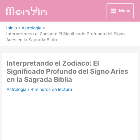
Ir
al
Menú
contenido
Inicio
Astrologia
Interpretando el Zodiaco: El Significado Profundo del Signo
Aries en la Sagrada Biblia
Interpretando el Zodiaco: El
Significado Profundo del Signo Aries
en la Sagrada Biblia
Astrologia
/
4 minutos de lectura