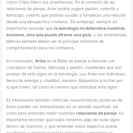
cómo Cristo lideró sus enseñanzas. En el contexto de las
relaciones de pareja, Aries podría sugerir pasión, valentía y
liderazgo, valores que podrían ayudar a fortalecer una relación
desde una perspectiva cristiana. Sin embargo, siempre es
importante recordar que
la astrología no determina nuestras
acciones, sino que puede ofrecer una guía
, y las enseñanzas
bíblicas siempre deben ser el principal referente de
comportamiento para los cristianos.
En conclusión,
Aries
en la Biblia se asocia a menudo con
conceptos de fuerza, liderazgo y pasión, cualidades que son
propias de este signo en la astrología. Los Aries son individuos
llenos de energía y vitalidad, siempre dispuestos a luchar por
lo que creen, tal como el carnero que simboliza este signo.
Es interesante también cómo las características positivas de
Aries pueden ser interpretadas en un sentido espiritual, así
como para entender mejor nuestras
relaciones de pareja
. Es
importante recordar que todos tenemos algo de cada signo
dentro de nosotros, y que entender estos aspectos puede
ayudarnos a mejorar nuestras relaciones y encontrar el