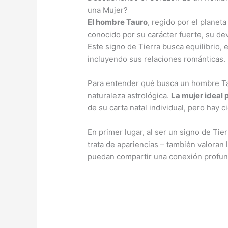
una Mujer?
El hombre Tauro
, regido por el planeta
conocido por su carácter fuerte, su de
Este signo de Tierra busca equilibrio, e
incluyendo sus relaciones románticas.
Para entender qué busca un hombre Ta
naturaleza astrológica.
La mujer ideal
de su carta natal individual, pero hay c
En primer lugar, al ser un signo de Tie
trata de apariencias – también valoran 
puedan compartir una conexión profunda