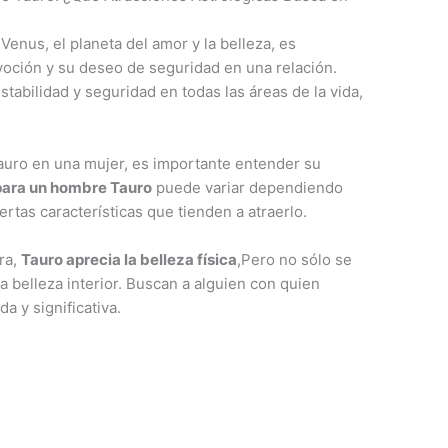
 Venus, el planeta del amor y la belleza, es
voción y su deseo de seguridad en una relación.
stabilidad y seguridad en todas las áreas de la vida,
uro en una mujer, es importante entender su
 para un hombre Tauro
puede variar dependiendo
iertas características que tienden a atraerlo.
rra,
Tauro aprecia la belleza física
,Pero no sólo se
la belleza interior. Buscan a alguien con quien
 y significativa.