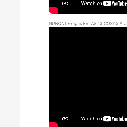
NUNCA LE digas ESTAS 13 COSAS A U