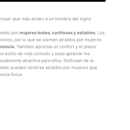
a mujer que más atraen a un hombre del signo
raído por
mujeres leales, cariñosas y estables
. Los
ciones, por lo que se sienten atraídos por mujeres
stencia
. También aprecian el confort y el placer
un estilo de vida cómodo y sepa apreciar los
ialmente atractiva para ellos. Disfrutan de la
ambién pueden sentirse atraídos por mujeres que
ncia física.