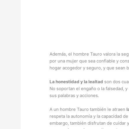
Además, el hombre Tauro valora la segur
por una mujer que sea confiable y con
hogar acogedor y seguro, y que sean b
La honestidad y la lealtad
son dos cual
No soportan el engaño o la falsedad, 
sus palabras y acciones.
A un hombre Tauro también le atraen
l
respeta la autonomía y la capacidad de
embargo, también disfrutan de cuidar y