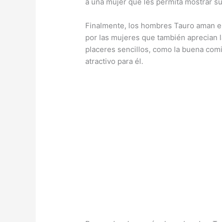
a una mujer que les permita mostrar su
Finalmente, los hombres Tauro aman el c
por las mujeres que también aprecian l
placeres sencillos, como la buena com
atractivo para él.