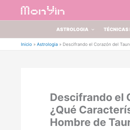
Ir
al
contenido
ASTROLOGIA
TÉCNICAS 
Inicio
Astrologia
Descifrando el Corazón del Tau
Descifrando el 
¿Qué Caracterí
Hombre de Taur