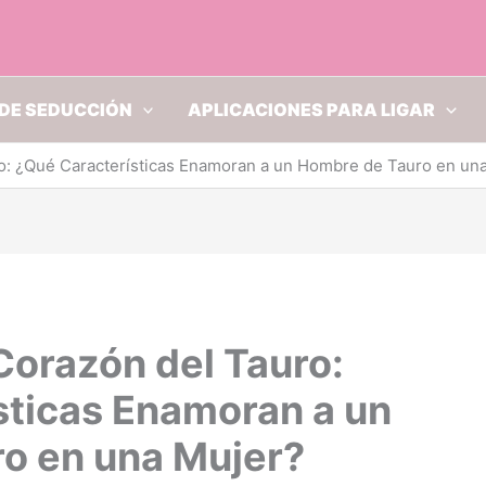
DE SEDUCCIÓN
APLICACIONES PARA LIGAR
ro: ¿Qué Características Enamoran a un Hombre de Tauro en un
Corazón del Tauro:
sticas Enamoran a un
o en una Mujer?