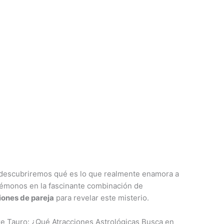
 descubriremos qué es lo que realmente enamora a
émonos en la fascinante combinación de
iones de pareja
para revelar este misterio.
 Tauro: ¿Qué Atracciones Astrológicas Busca en