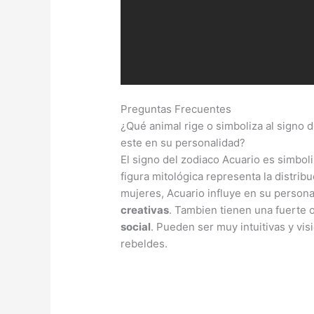
Preguntas Frecuentes
¿Qué animal rige o simboliza al signo 
este en su personalidad?
El signo del zodiaco Acuario es simbol
figura mitológica representa la distrib
mujeres, Acuario influye en su person
creativas
. Tambien tienen una fuerte o
social
. Pueden ser muy intuitivas y vi
rebeldes.