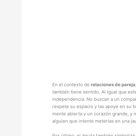
En el contexto de
relaciones de pareja
también tiene sentido. Al igual que es
independencia. No buscan a un compañe
respete su espacio y las apoye en su 
mente abierta y un corazón grande, y n
alguien que intente meterlas en una jau
Por último, el águila también simboliza