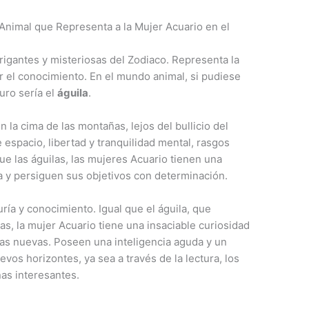
Animal que Representa a la Mujer Acuario en el
rigantes y misteriosas del Zodiaco. Representa la
or el conocimiento. En el mundo animal, si pudiese
uro sería el
águila
.
 la cima de las montañas, lejos del bullicio del
espacio, libertad y tranquilidad mental, rasgos
que las águilas, las mujeres Acuario tienen una
da y persiguen sus objetivos con determinación.
ría y conocimiento. Igual que el águila, que
as, la mujer Acuario tiene una insaciable curiosidad
as nuevas. Poseen una inteligencia aguda y un
uevos horizontes, ya sea a través de la lectura, los
as interesantes.