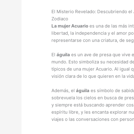
El Misterio Revelado: Descubriendo el 
Zodiaco
La mujer Acuario
es una de las más int
libertad, la independencia y el amor p
representarse con una criatura, de seg
El
águila
es un ave de presa que vive en
mundo. Esto simboliza su necesidad de 
típicos de una mujer Acuario. Al igual 
visión clara de lo que quieren en la vi
Además, el
águila
es símbolo de sabidu
sobrevuela los cielos en busca de pres
y siempre está buscando aprender cos
espíritu libre, y les encanta explorar n
viajes o las conversaciones con person