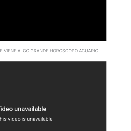
 TE VIENE ALGO GRANDE HOROSCOPO ACUARIO