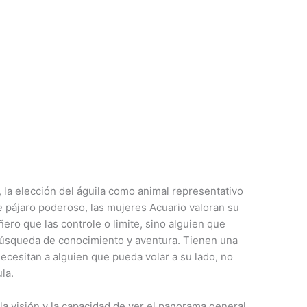
, la elección del águila como animal representativo
te pájaro poderoso, las mujeres Acuario valoran su
ro que las controle o limite, sino alguien que
búsqueda de conocimiento y aventura. Tienen una
ecesitan a alguien que pueda volar a su lado, no
la.
 la visión y la capacidad de ver el panorama general.