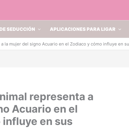
DE SEDUCCIÓN
APLICACIONES PARA LIGAR
 la mujer del signo Acuario en el Zodiaco y cómo influye en su
nimal representa a
no Acuario en el
influye en sus