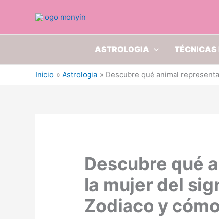
Ir
al
contenido
ASTROLOGIA
TÉCNICAS 
Inicio
Astrologia
Descubre qué animal representa a
Descubre qué a
la mujer del sig
Zodiaco y cómo 