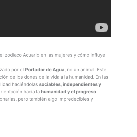
del zodiaco Acuario en las mujeres y cómo influye
izado por el
Portador de Agua
, no un animal. Este
ución de los dones de la vida a la humanidad. En las
alidad haciéndolas
sociables, independientes y
rientación hacia la
humanidad y el progreso
sionarias, pero también algo impredecibles y