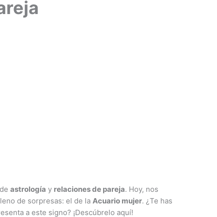
areja
 de
astrología
y
relaciones de pareja
. Hoy, nos
eno de sorpresas: el de la
Acuario mujer
. ¿Te has
esenta a este signo? ¡Descúbrelo aquí!