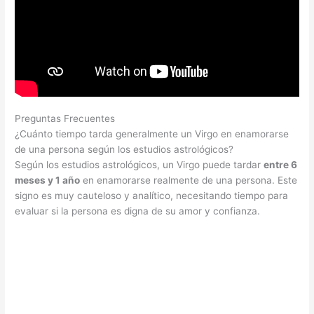
Preguntas Frecuentes
¿Cuánto tiempo tarda generalmente un Virgo en enamorarse
de una persona según los estudios astrológicos?
Según los estudios astrológicos, un Virgo puede tardar
entre 6
meses y 1 año
en enamorarse realmente de una persona. Este
signo es muy cauteloso y analítico, necesitando tiempo para
evaluar si la persona es digna de su amor y confianza.