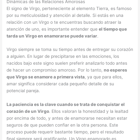
Dinámicas de las Relaciones Amorosas
El signo de Virgo, perteneciente al elemento Tierra, es famoso
por su meticulosidad y atención al detalle. Si estás en una
relación con un Virgo o te encuentras buscando atraer la
atención de uno, es importante entender que
el tiempo que
tarda un Virgo en enamorarse puede variar
.
Virgo siempre se toma su tiempo antes de entregar su corazón
a alguien. En lugar de precipitarse en las emociones, los
nacidos bajo este signo suelen preferir analizarlo todo antes
de hacer un compromiso amoroso. Por lo tanto,
no esperes
que Virgo se enamore a primera vista
, ya que para ellos,
amar significa considerar cada pequeño detalle de su
potencial pareja.
La paciencia es la clave cuando se trata de conquistar el
corazón de un Virgo
. Ellos valoran la honestidad y la lealtad
por encima de todo, y antes de enamorarse necesitan estar
seguros de que pueden confiar en la otra persona. Este
proceso puede requerir bastante tiempo, pero el resultado
final siempre será gratificante. Un Virgo enamorado es