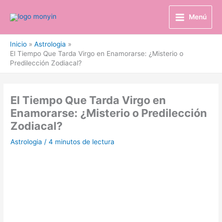
Ir
al
Menú
contenido
Inicio
Astrologia
El Tiempo Que Tarda Virgo en Enamorarse: ¿Misterio o
Predilección Zodiacal?
El Tiempo Que Tarda Virgo en
Enamorarse: ¿Misterio o Predilección
Zodiacal?
Astrologia
/
4 minutos de lectura