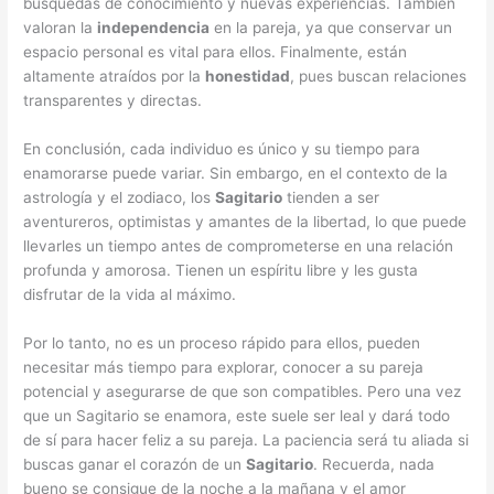
búsquedas de conocimiento y nuevas experiencias. También
valoran la
independencia
en la pareja, ya que conservar un
espacio personal es vital para ellos. Finalmente, están
altamente atraídos por la
honestidad
, pues buscan relaciones
transparentes y directas.
En conclusión, cada individuo es único y su tiempo para
enamorarse puede variar. Sin embargo, en el contexto de la
astrología y el zodiaco, los
Sagitario
tienden a ser
aventureros, optimistas y amantes de la libertad, lo que puede
llevarles un tiempo antes de comprometerse en una relación
profunda y amorosa. Tienen un espíritu libre y les gusta
disfrutar de la vida al máximo.
Por lo tanto, no es un proceso rápido para ellos, pueden
necesitar más tiempo para explorar, conocer a su pareja
potencial y asegurarse de que son compatibles. Pero una vez
que un Sagitario se enamora, este suele ser leal y dará todo
de sí para hacer feliz a su pareja. La paciencia será tu aliada si
buscas ganar el corazón de un
Sagitario
. Recuerda, nada
bueno se consigue de la noche a la mañana y el amor