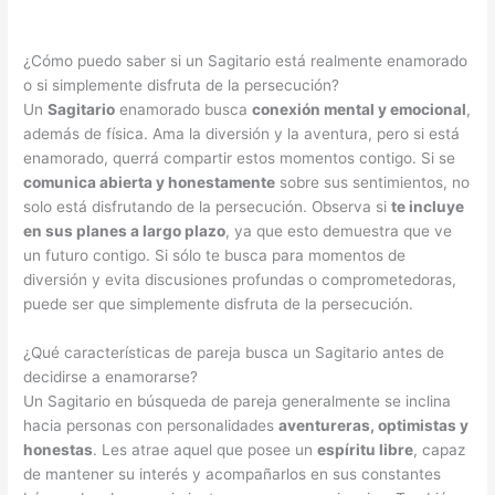
¿Cómo puedo saber si un Sagitario está realmente enamorado
o si simplemente disfruta de la persecución?
Un
Sagitario
enamorado busca
conexión mental y emocional
,
además de física. Ama la diversión y la aventura, pero si está
enamorado, querrá compartir estos momentos contigo. Si se
comunica abierta y honestamente
sobre sus sentimientos, no
solo está disfrutando de la persecución. Observa si
te incluye
en sus planes a largo plazo
, ya que esto demuestra que ve
un futuro contigo. Si sólo te busca para momentos de
diversión y evita discusiones profundas o comprometedoras,
puede ser que simplemente disfruta de la persecución.
¿Qué características de pareja busca un Sagitario antes de
decidirse a enamorarse?
Un Sagitario en búsqueda de pareja generalmente se inclina
hacia personas con personalidades
aventureras, optimistas y
honestas
. Les atrae aquel que posee un
espíritu libre
, capaz
de mantener su interés y acompañarlos en sus constantes