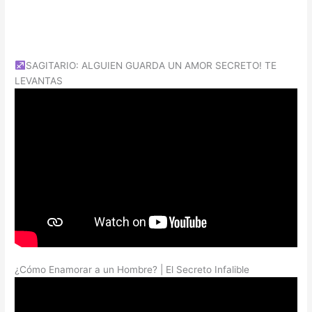
SAGITARIO: ALGUIEN GUARDA UN AMOR SECRETO! TE
LEVANTAS
¿Cómo Enamorar a un Hombre? | El Secreto Infalible