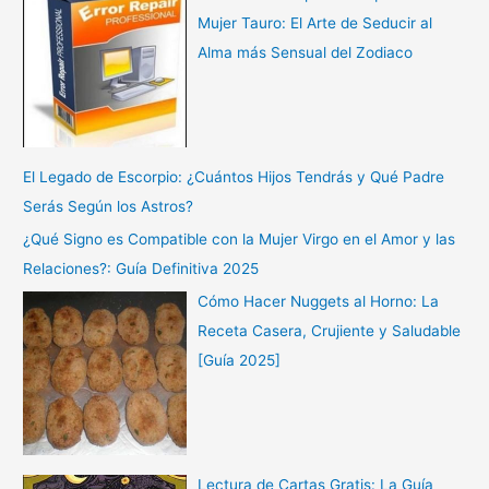
Mujer Tauro: El Arte de Seducir al
Alma más Sensual del Zodiaco
El Legado de Escorpio: ¿Cuántos Hijos Tendrás y Qué Padre
Serás Según los Astros?
¿Qué Signo es Compatible con la Mujer Virgo en el Amor y las
Relaciones?: Guía Definitiva 2025
Cómo Hacer Nuggets al Horno: La
Receta Casera, Crujiente y Saludable
[Guía 2025]
Lectura de Cartas Gratis: La Guía