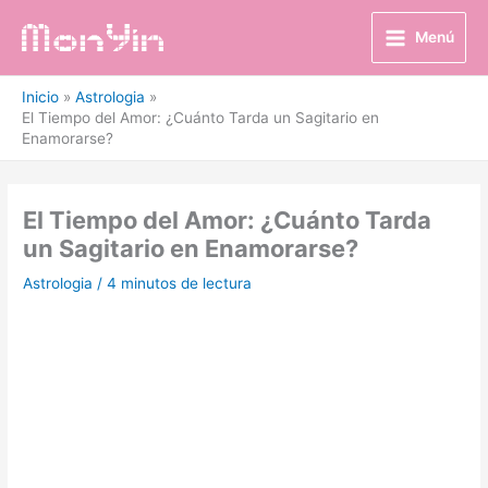
Ir
al
Menú
contenido
Inicio
Astrologia
El Tiempo del Amor: ¿Cuánto Tarda un Sagitario en
Enamorarse?
El Tiempo del Amor: ¿Cuánto Tarda
un Sagitario en Enamorarse?
Astrologia
/
4 minutos de lectura