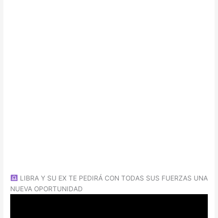
LIBRA Y SU EX TE PEDIRÁ CON TODAS SUS FUERZAS UNA
NUEVA OPORTUNIDAD