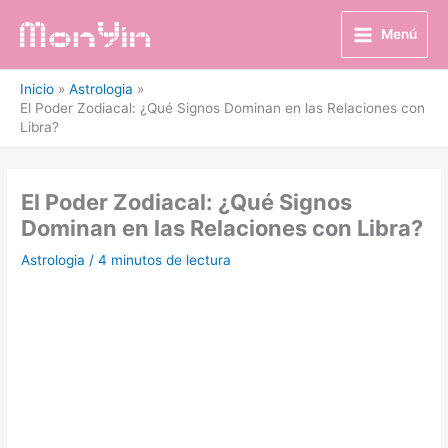
Ir
al
Menú
contenido
Inicio
Astrologia
El Poder Zodiacal: ¿Qué Signos Dominan en las Relaciones con
Libra?
El Poder Zodiacal: ¿Qué Signos
Dominan en las Relaciones con Libra?
Astrologia
/
4 minutos de lectura