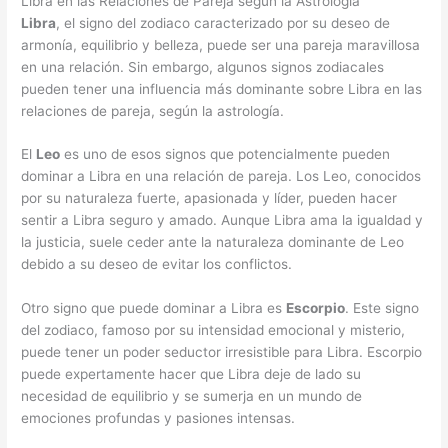
Libra en las Relaciones de Pareja según la Astrología
Libra
, el signo del zodiaco caracterizado por su deseo de
armonía, equilibrio y belleza, puede ser una pareja maravillosa
en una relación. Sin embargo, algunos signos zodiacales
pueden tener una influencia más dominante sobre Libra en las
relaciones de pareja, según la astrología.
El
Leo
es uno de esos signos que potencialmente pueden
dominar a Libra en una relación de pareja. Los Leo, conocidos
por su naturaleza fuerte, apasionada y líder, pueden hacer
sentir a Libra seguro y amado. Aunque Libra ama la igualdad y
la justicia, suele ceder ante la naturaleza dominante de Leo
debido a su deseo de evitar los conflictos.
Otro signo que puede dominar a Libra es
Escorpio
. Este signo
del zodiaco, famoso por su intensidad emocional y misterio,
puede tener un poder seductor irresistible para Libra. Escorpio
puede expertamente hacer que Libra deje de lado su
necesidad de equilibrio y se sumerja en un mundo de
emociones profundas y pasiones intensas.