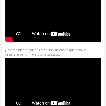
¿Podrás identificarte? Estas son 10 cosas que solo un
VERDADERO PISCIS puede entender