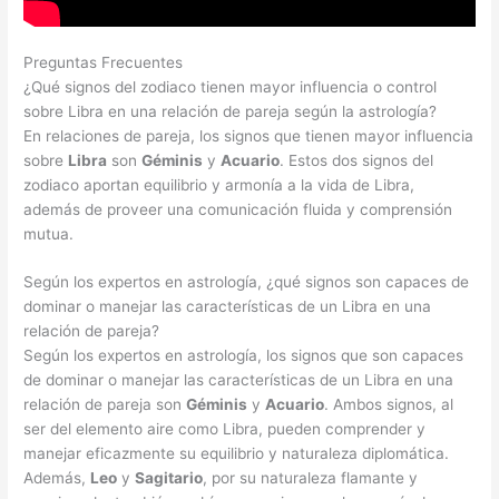
Preguntas Frecuentes
¿Qué signos del zodiaco tienen mayor influencia o control
sobre Libra en una relación de pareja según la astrología?
En relaciones de pareja, los signos que tienen mayor influencia
sobre
Libra
son
Géminis
y
Acuario
. Estos dos signos del
zodiaco aportan equilibrio y armonía a la vida de Libra,
además de proveer una comunicación fluida y comprensión
mutua.
Según los expertos en astrología, ¿qué signos son capaces de
dominar o manejar las características de un Libra en una
relación de pareja?
Según los expertos en astrología, los signos que son capaces
de dominar o manejar las características de un Libra en una
relación de pareja son
Géminis
y
Acuario
. Ambos signos, al
ser del elemento aire como Libra, pueden comprender y
manejar eficazmente su equilibrio y naturaleza diplomática.
Además,
Leo
y
Sagitario
, por su naturaleza flamante y