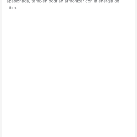
apasionada, también podrían armonizar con la energía de
Libra.