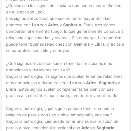
¿Cuáles son los signos del zodiaco que tienen mayor afinidad
en el amor con Leo?
Los signos del zodiaco que suelen tener mayor afinidad
amorosa con
Leo
son
Aries
y
Sagitario
. Estos tres signos
comparten el elemento fuego, lo que generalmente conduce a
relaciones apasionadas y vivaces. Sin embargo, Leo también
puede tener buenas relaciones con
Géminis
y
Libra
, gracias a
su naturaleza sociable y enérgica.
¿Qué signos del zodiaco suelen tener las relaciones más
armoniosas y duraderas con Leo?
Según la astrología, los signos que suelen tener las relaciones
más armoniosas y duraderas con
Leo
son
Aries
,
Sagitario
y
Libra
. Estos signos suelen complementarse bien con Leo
gracias a su carácter apasionado, aventurero y equilibrado.
Según la astrología, ¿qué signos pueden tener una buena
relación de pareja con Leo a nivel emocional y pasional?
Según la astrología,
Leo
puede tener una buena relación de
pareja a nivel emocional y pasional con
Aries
y
Sagitario
.