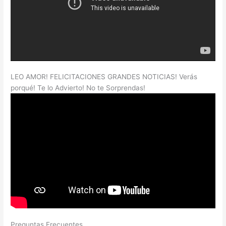
LEO AMOR! FELICITACIONES GRANDES NOTICIAS! Verás
porqué! Te lo Advierto! No te Sorprendas!
Preguntas Frecuentes