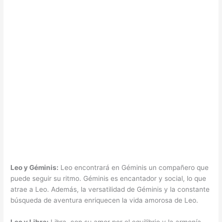
Leo y Géminis:
Leo encontrará en Géminis un compañero que
puede seguir su ritmo. Géminis es encantador y social, lo que
atrae a Leo. Además, la versatilidad de Géminis y la constante
búsqueda de aventura enriquecen la vida amorosa de Leo.
Leo y Libra:
Libra, con su amor por el equilibrio y la armonía,