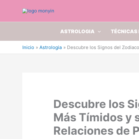
Ir
al
contenido
ASTROLOGIA
TÉCNICAS 
Inicio
Astrologia
Descubre los Signos del Zodiaco
Descubre los S
Más Tímidos y s
Relaciones de P