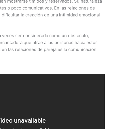
den mostrarse tímidos y reservados. Su naturaleza
tes o poco comunicativos. En las relaciones de
 dificultar la creación de una intimidad emocional
a veces ser considerada como un obstáculo,
ncantadora que atrae a las personas hacia estos
z en las relaciones de pareja es la comunicación