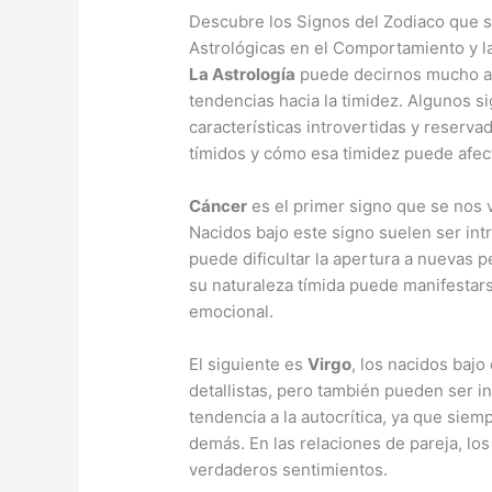
Descubre los Signos del Zodiaco que se
Astrológicas en el Comportamiento y l
La Astrología
puede decirnos mucho ac
tendencias hacia la timidez. Algunos s
características introvertidas y reserva
tímidos y cómo esa timidez puede afect
Cáncer
es el primer signo que se nos 
Nacidos bajo este signo suelen ser int
puede dificultar la apertura a nuevas p
su naturaleza tímida puede manifestar
emocional.
El siguiente es
Virgo
, los nacidos bajo
detallistas, pero también pueden ser i
tendencia a la autocrítica, ya que sie
demás. En las relaciones de pareja, lo
verdaderos sentimientos.