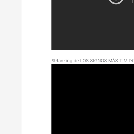
♋Ranking de LOS SIGNOS MÁS TÍMI