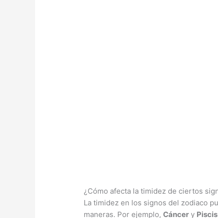
¿Cómo afecta la timidez de ciertos sig
La timidez en los signos del zodiaco pu
maneras. Por ejemplo,
Cáncer
y
Piscis