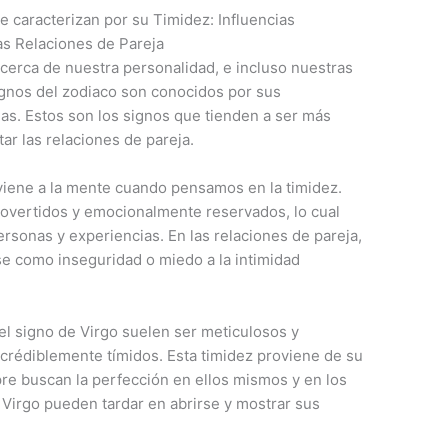
 caracterizan por su Timidez: Influencias
as Relaciones de Pareja
erca de nuestra personalidad, e incluso nuestras
ignos del zodiaco son conocidos por sus
das. Estos son los signos que tienden a ser más
ar las relaciones de pareja.
viene a la mente cuando pensamos en la timidez.
rovertidos y emocionalmente reservados, lo cual
ersonas y experiencias. En las relaciones de pareja,
se como inseguridad o miedo a la intimidad
 el signo de Virgo suelen ser meticulosos y
ncrédiblemente tímidos. Esta timidez proviene de su
mpre buscan la perfección en ellos mismos y en los
s Virgo pueden tardar en abrirse y mostrar sus