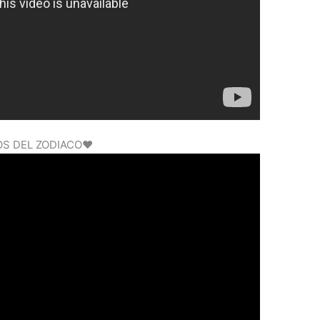
DOS DEL ZODIACO❤