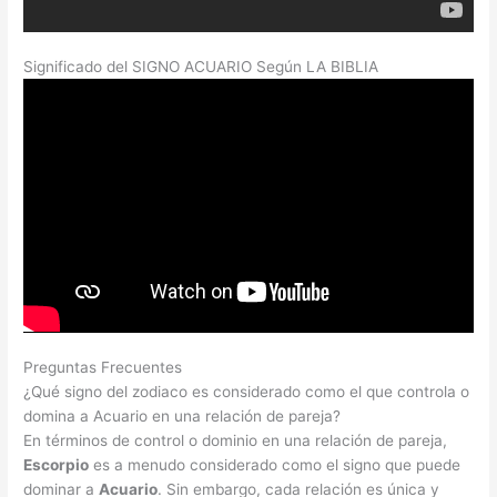
Significado del SIGNO ACUARIO Según LA BIBLIA
Preguntas Frecuentes
¿Qué signo del zodiaco es considerado como el que controla o
domina a Acuario en una relación de pareja?
En términos de control o dominio en una relación de pareja,
Escorpio
es a menudo considerado como el signo que puede
dominar a
Acuario
. Sin embargo, cada relación es única y