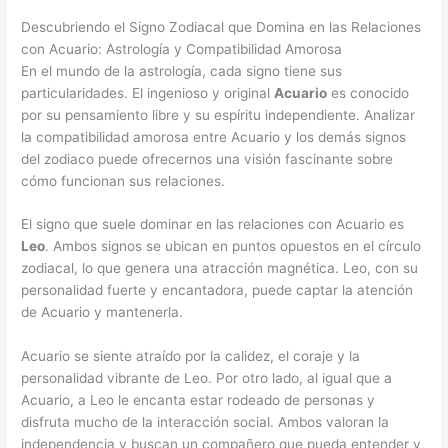
Descubriendo el Signo Zodiacal que Domina en las Relaciones
con Acuario: Astrología y Compatibilidad Amorosa
En el mundo de la astrología, cada signo tiene sus
particularidades. El ingenioso y original
Acuario
es conocido
por su pensamiento libre y su espíritu independiente. Analizar
la compatibilidad amorosa entre Acuario y los demás signos
del zodiaco puede ofrecernos una visión fascinante sobre
cómo funcionan sus relaciones.
El signo que suele dominar en las relaciones con Acuario es
Leo
. Ambos signos se ubican en puntos opuestos en el círculo
zodiacal, lo que genera una atracción magnética. Leo, con su
personalidad fuerte y encantadora, puede captar la atención
de Acuario y mantenerla.
Acuario se siente atraído por la calidez, el coraje y la
personalidad vibrante de Leo. Por otro lado, al igual que a
Acuario, a Leo le encanta estar rodeado de personas y
disfruta mucho de la interacción social. Ambos valoran la
independencia y buscan un compañero que pueda entender y