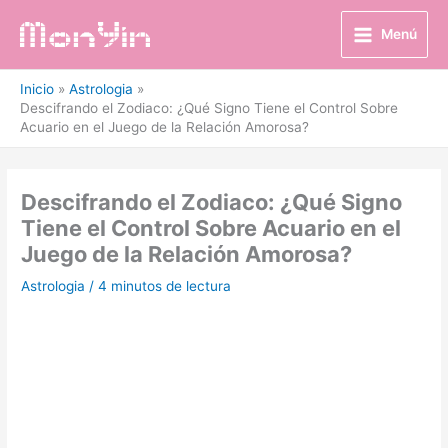
Ir
al
Menú
contenido
Inicio
Astrologia
Descifrando el Zodiaco: ¿Qué Signo Tiene el Control Sobre
Acuario en el Juego de la Relación Amorosa?
Descifrando el Zodiaco: ¿Qué Signo
Tiene el Control Sobre Acuario en el
Juego de la Relación Amorosa?
Astrologia
/
4 minutos de lectura