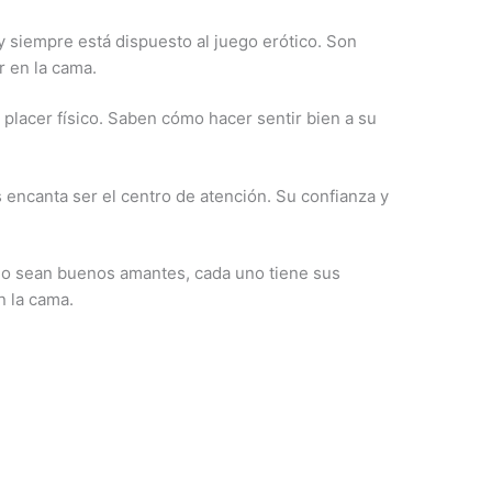
 y siempre está dispuesto al juego erótico. Son
r en la cama.
 placer físico. Saben cómo hacer sentir bien a su
 encanta ser el centro de atención. Su confianza y
 no sean buenos amantes, cada uno tiene sus
n la cama.