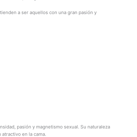
tienden a ser aquellos con una gran pasión y
ensidad, pasión y magnetismo sexual. Su naturaleza
 atractivo en la cama.