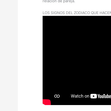
relación de pareja.
LOS SIGNOS DEL ZODIACO QUE HACE