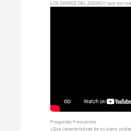
LOS SIGNOS DEL ZODIACO que son más 
Preguntas Frecuentes
¿Qué características de su signo zodi