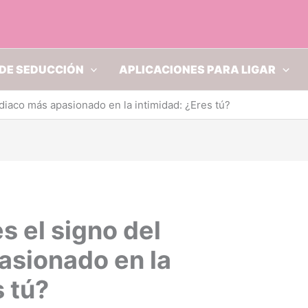
DE SEDUCCIÓN
APLICACIONES PARA LIGAR
diaco más apasionado en la intimidad: ¿Eres tú?
s el signo del
asionado en la
s tú?