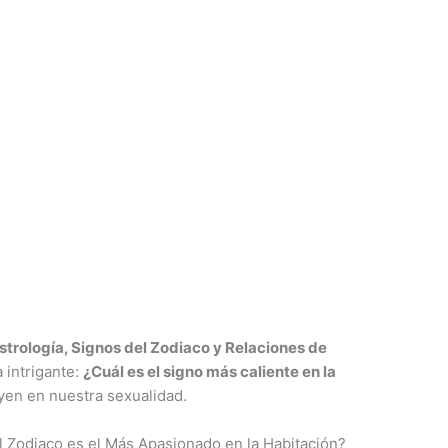
strología, Signos del Zodiaco y Relaciones de
 intrigante:
¿Cuál es el signo más caliente en la
yen en nuestra sexualidad.
l Zodiaco es el Más Apasionado en la Habitación?