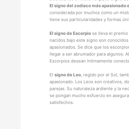
El signo del zodiaco más apasionado e
considerada por muchos como un misteri
tiene sus particularidades y formas ún
El signo de Escorpio
se lleva el premio
nacidos bajo este signo son conocido
apasionados. Se dice que los escorpio
llegar a ser abrumador para algunos. Ab
Escorpios desean íntimamente conectar
El
signo de Leo
, regido por el Sol, ta
apasionado. Los Leos son creativos, 
parejas. Su naturaleza ardiente y la 
se pongan mucho esfuerzo en asegurar
satisfechos.