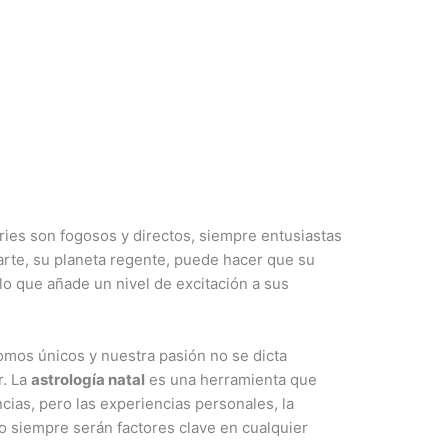
Aries son fogosos y directos, siempre entusiastas
Marte, su planeta regente, puede hacer que su
lo que añade un nivel de excitación a sus
mos únicos y nuestra pasión no se dicta
r. La
astrología natal
es una herramienta que
ias, pero las experiencias personales, la
 siempre serán factores clave en cualquier