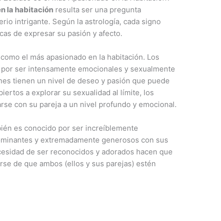
n la habitación
resulta ser una pregunta
o intrigante. Según la astrología, cada signo
icas de expresar su pasión y afecto.
 como el más apasionado en la habitación. Los
s por ser intensamente emocionales y sexualmente
nes tienen un nivel de deseo y pasión que puede
iertos a explorar su sexualidad al límite, los
se con su pareja a un nivel profundo y emocional.
mbién es conocido por ser increíblemente
dominantes y extremadamente generosos con sus
necesidad de ser reconocidos y adorados hacen que
se de que ambos (ellos y sus parejas) estén