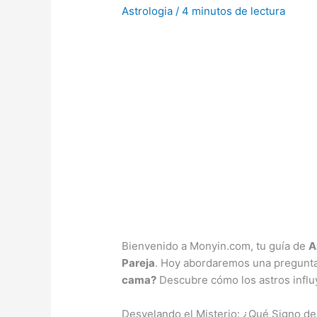
Astrologia
/
4 minutos de lectura
Bienvenido a Monyin.com, tu guía de
A
Pareja
. Hoy abordaremos una pregunta
cama?
Descubre cómo los astros influ
Desvelando el Misterio: ¿Qué Signo de