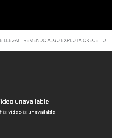
TE LLEGA! TREMENDO ALGO EXPLOTA CRECE TU