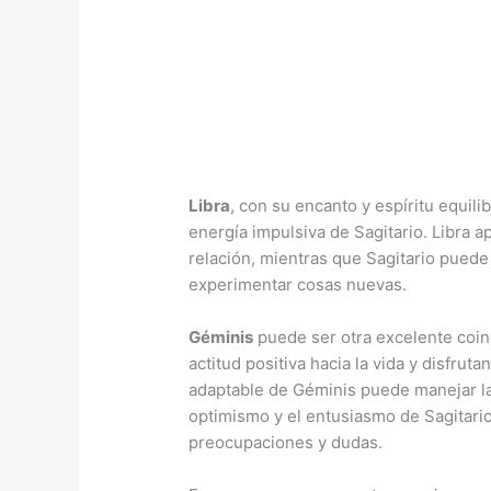
Libra
, con su encanto y espíritu equil
energía impulsiva de Sagitario. Libra a
relación, mientras que Sagitario puede 
experimentar cosas nuevas.
Géminis
puede ser otra excelente coin
actitud positiva hacia la vida y disfrut
adaptable de Géminis puede manejar la
optimismo y el entusiasmo de Sagitari
preocupaciones y dudas.