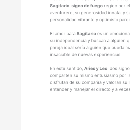
Sagitario, signo de fuego
regido por el
aventurero, su generosidad innata, y 
personalidad vibrante y optimista pare
El amor para
Sagitario
es un emocionan
su independencia y buscan a alguien qu
pareja ideal sería alguien que pueda m
insaciable de nuevas experiencias.
En este sentido,
Aries y Leo
, dos sign
comparten su mismo entusiasmo por la 
disfrutan de su compañía y valoran su 
entender y manejar el directo y a vece