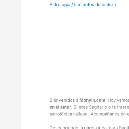
Astrologia
/
5 minutos de lectura
Bienvenidos a
Monyin.com
. Hoy vamos
en el amor
. Si eres Sagitario o te inte
astrológica valiosa. ¡Acompáñanos en 
Descubriendo la pareja ideal para Sagita