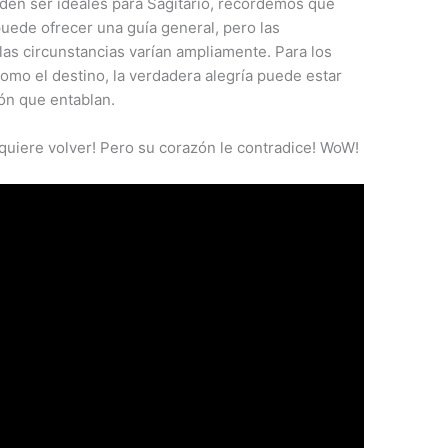
en ser ideales para Sagitario, recordemos que
puede ofrecer una guía general, pero las
las circunstancias varían ampliamente. Para los
como el destino, la verdadera alegría puede estar
ón que entablan.
uiere volver! Pero su corazón le contradice! WoW!