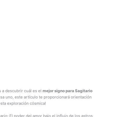
 a descubrir cuál es el
mejor signo para Sagitario
resa uno, este artículo te proporcionará orientación
esta exploración cósmica!
rio: El poder del amor bajo el influjo de los astros