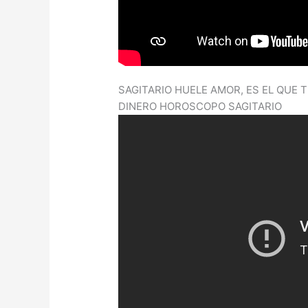
SAGITARIO HUELE AMOR, ES EL QUE 
DINERO HOROSCOPO SAGITARIO