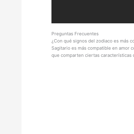
Preguntas Frecuentes
¿Con qué signos del zodiaco es más co
Sagitario es más compatible en amor c
que comparten ciertas características 