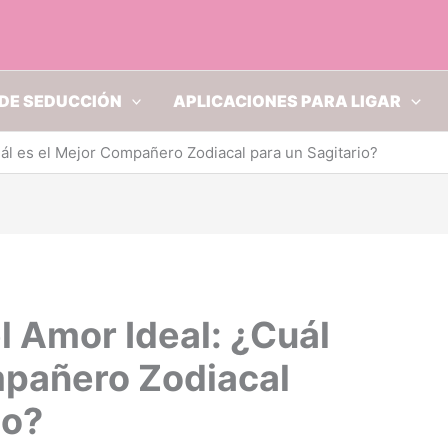
DE SEDUCCIÓN
APLICACIONES PARA LIGAR
ál es el Mejor Compañero Zodiacal para un Sagitario?
 Amor Ideal: ¿Cuál
mpañero Zodiacal
io?