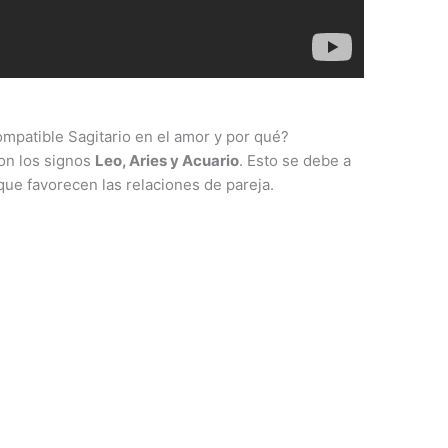
mpatible Sagitario en el amor y por qué?
on los signos
Leo, Aries y Acuario
. Esto se debe a
que favorecen las relaciones de pareja.