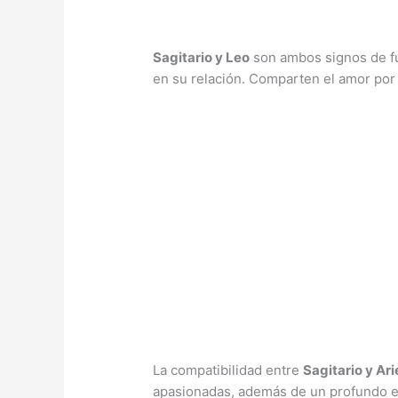
Sagitario y Leo
son ambos signos de fu
en su relación. Comparten el amor por l
La compatibilidad entre
Sagitario y Ari
apasionadas, además de un profundo e