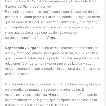
Descubriendo la Compatibilidad Amorosa: ¿Quién es la Alma
Gemela del Signo Capricornio?
En el universo de la astrología, cada signo del zodiaco tiene un
par ideal, su
alma gemela
. Para Capricornio, un signo de tierra
que se caracteriza por ser práctico, ambicioso y disciplinado,
su compatibilidad amorosa puede ser variada, pero hay un
signo que destaca más que los demás como su
correspondencia perfecta:
Virgo
.
Capricornio y Virgo
son una pareja poderosa en términos de
amor y romance. Ambos son signos de tierra, lo que significa
que valoran la estabilidad, la practicidad y la seguridad en sus
relaciones. Comparten una visión similar de la vida y sus
metas a menudo están alineadas, lo cual crea una fuerte base
para su relación.
El amor entre estos dos signos tendrá una base sólida, basada
en la confianza mutua, el respeto y la admiración. El
meticuloso y perfeccionista Virgo encontrará en Capricornio
un compañero estable y leal, que comparte su dedicación al
trabajo duro y a la consecución de metas.