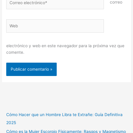
correo
electrónico*
Web
electrónico y web en este navegador para la próxima vez que
comente.
Cómo Hacer que un Hombre Libra te Extrañe: Guía Definitiva
2025
Cómo es la Mujer Escorpio Físicamente: Rasgos y Magnetismo