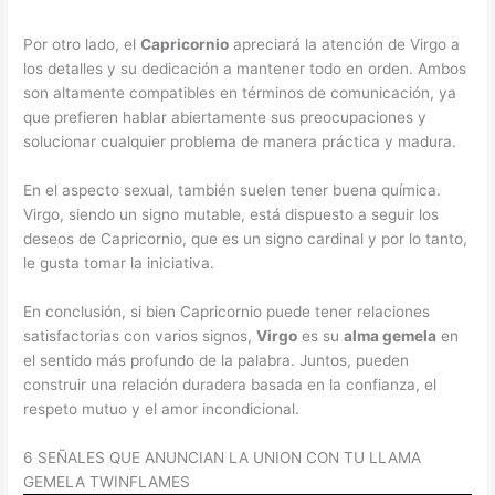
Por otro lado, el
Capricornio
apreciará la atención de Virgo a
los detalles y su dedicación a mantener todo en orden. Ambos
son altamente compatibles en términos de comunicación, ya
que prefieren hablar abiertamente sus preocupaciones y
solucionar cualquier problema de manera práctica y madura.
En el aspecto sexual, también suelen tener buena química.
Virgo, siendo un signo mutable, está dispuesto a seguir los
deseos de Capricornio, que es un signo cardinal y por lo tanto,
le gusta tomar la iniciativa.
En conclusión, si bien Capricornio puede tener relaciones
satisfactorias con varios signos,
Virgo
es su
alma gemela
en
el sentido más profundo de la palabra. Juntos, pueden
construir una relación duradera basada en la confianza, el
respeto mutuo y el amor incondicional.
6 SEÑALES QUE ANUNCIAN LA UNION CON TU LLAMA
GEMELA TWINFLAMES