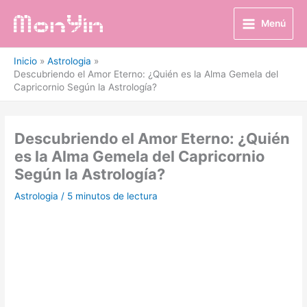
Ir
al
Menú
contenido
Inicio
Astrologia
Descubriendo el Amor Eterno: ¿Quién es la Alma Gemela del
Capricornio Según la Astrología?
Descubriendo el Amor Eterno: ¿Quién
es la Alma Gemela del Capricornio
Según la Astrología?
Astrologia
/
5 minutos de lectura