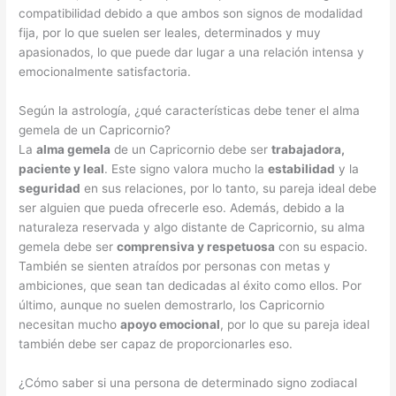
compatibilidad debido a que ambos son signos de modalidad
fija, por lo que suelen ser leales, determinados y muy
apasionados, lo que puede dar lugar a una relación intensa y
emocionalmente satisfactoria.
Según la astrología, ¿qué características debe tener el alma
gemela de un Capricornio?
La
alma gemela
de un Capricornio debe ser
trabajadora,
paciente y leal
. Este signo valora mucho la
estabilidad
y la
seguridad
en sus relaciones, por lo tanto, su pareja ideal debe
ser alguien que pueda ofrecerle eso. Además, debido a la
naturaleza reservada y algo distante de Capricornio, su alma
gemela debe ser
comprensiva y respetuosa
con su espacio.
También se sienten atraídos por personas con metas y
ambiciones, que sean tan dedicadas al éxito como ellos. Por
último, aunque no suelen demostrarlo, los Capricornio
necesitan mucho
apoyo emocional
, por lo que su pareja ideal
también debe ser capaz de proporcionarles eso.
¿Cómo saber si una persona de determinado signo zodiacal