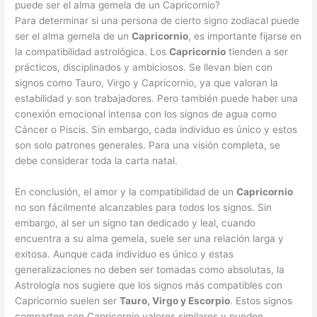
puede ser el alma gemela de un Capricornio?
Para determinar si una persona de cierto signo zodiacal puede
ser el alma gemela de un
Capricornio
, es importante fijarse en
la compatibilidad astrológica. Los
Capricornio
tienden a ser
prácticos, disciplinados y ambiciosos. Se llevan bien con
signos como Tauro, Virgo y Capricornio, ya que valoran la
estabilidad y son trabajadores. Pero también puede haber una
conexión emocional intensa con los signos de agua como
Cáncer o Piscis. Sin embargo, cada individuo es único y estos
son solo patrones generales. Para una visión completa, se
debe considerar toda la carta natal.
En conclusión, el amor y la compatibilidad de un
Capricornio
no son fácilmente alcanzables para todos los signos. Sin
embargo, al ser un signo tan dedicado y leal, cuando
encuentra a su alma gemela, suele ser una relación larga y
exitosa. Aunque cada individuo es único y estas
generalizaciones no deben ser tomadas como absolutas, la
Astrología nos sugiere que los signos más compatibles con
Capricornio suelen ser
Tauro, Virgo y Escorpio
. Estos signos
comparten con Capricornio valores similares y pueden