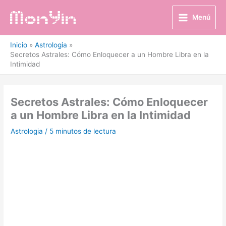
Ir
al
Menú
contenido
Inicio
Astrologia
Secretos Astrales: Cómo Enloquecer a un Hombre Libra en la
Intimidad
Secretos Astrales: Cómo Enloquecer
a un Hombre Libra en la Intimidad
Astrologia
/
5 minutos de lectura