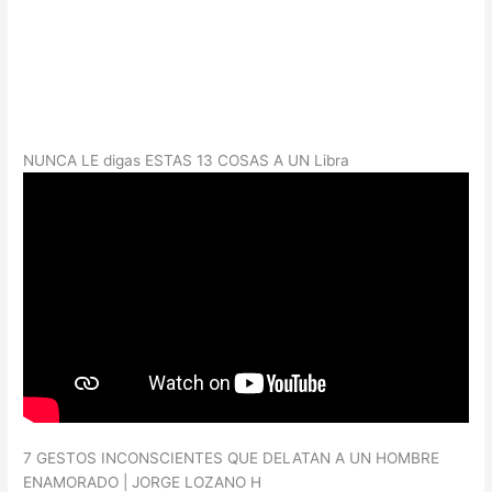
NUNCA LE digas ESTAS 13 COSAS A UN Libra
7 GESTOS INCONSCIENTES QUE DELATAN A UN HOMBRE
ENAMORADO | JORGE LOZANO H