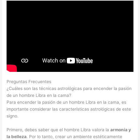
Preguntas Frecuentes
¿Cuáles son las técnicas astrológicas para encender la pasión
de un hombre Libra en la cama?
Para encender la pasión de un hombre Libra en la cama, es
importante considerar las características astrológicas de este
signo.
Primero, debes saber que el hombre Libra valora la
armonía y
la belleza
. Por lo tanto, crear un ambiente estéticamente