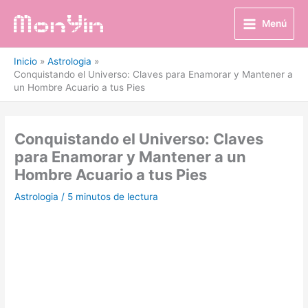
Ir
al
Menú
contenido
Inicio
Astrologia
Conquistando el Universo: Claves para Enamorar y Mantener a
un Hombre Acuario a tus Pies
Conquistando el Universo: Claves
para Enamorar y Mantener a un
Hombre Acuario a tus Pies
Astrologia
/
5 minutos de lectura