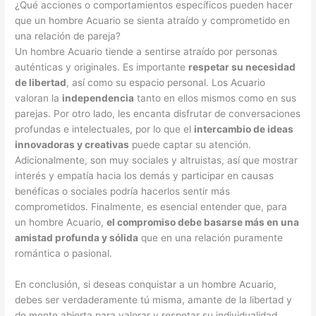
¿Qué acciones o comportamientos específicos pueden hacer
que un hombre Acuario se sienta atraído y comprometido en
una relación de pareja?
Un hombre Acuario tiende a sentirse atraído por personas
auténticas y originales. Es importante
respetar su necesidad
de libertad
, así como su espacio personal. Los Acuario
valoran la
independencia
tanto en ellos mismos como en sus
parejas. Por otro lado, les encanta disfrutar de conversaciones
profundas e intelectuales, por lo que el
intercambio de ideas
innovadoras y creativas
puede captar su atención.
Adicionalmente, son muy sociales y altruistas, así que mostrar
interés y empatía hacia los demás y participar en causas
benéficas o sociales podría hacerlos sentir más
comprometidos. Finalmente, es esencial entender que, para
un hombre Acuario,
el compromiso debe basarse más en una
amistad profunda y sólida
que en una relación puramente
romántica o pasional.
En conclusión, si deseas conquistar a un hombre Acuario,
debes ser verdaderamente tú misma, amante de la libertad y
de mente abierta para valorar y respetar su individualidad.