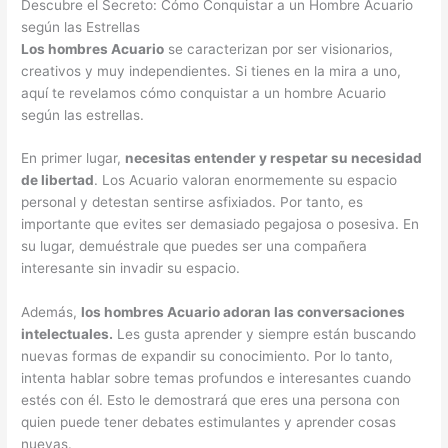
Descubre el Secreto: Cómo Conquistar a un Hombre Acuario
según las Estrellas
Los hombres Acuario
se caracterizan por ser visionarios,
creativos y muy independientes. Si tienes en la mira a uno,
aquí te revelamos cómo conquistar a un hombre Acuario
según las estrellas.
En primer lugar,
necesitas entender y respetar su necesidad
de libertad
. Los Acuario valoran enormemente su espacio
personal y detestan sentirse asfixiados. Por tanto, es
importante que evites ser demasiado pegajosa o posesiva. En
su lugar, demuéstrale que puedes ser una compañera
interesante sin invadir su espacio.
Además,
los hombres Acuario adoran las conversaciones
intelectuales.
Les gusta aprender y siempre están buscando
nuevas formas de expandir su conocimiento. Por lo tanto,
intenta hablar sobre temas profundos e interesantes cuando
estés con él. Esto le demostrará que eres una persona con
quien puede tener debates estimulantes y aprender cosas
nuevas.