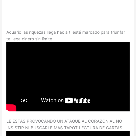
Acuario las riquezas llega hacia ti está marcado para triunfar
te llega dinero sin límite
LE ESTAS PROVOCANDO UN ATAQUE AL CORAZON AL NO
INSISTIR NI BUSCARLE MAS TAROT LECTURA DE CARTAS