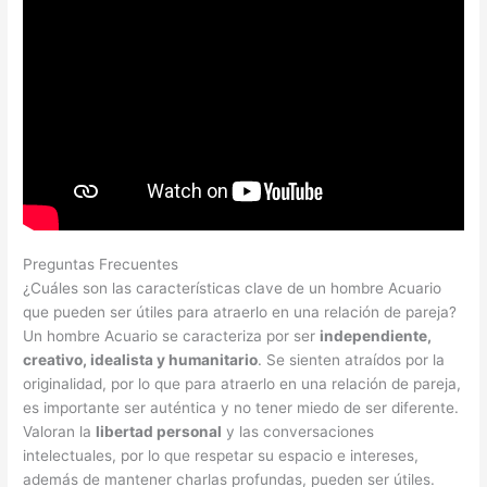
Preguntas Frecuentes
¿Cuáles son las características clave de un hombre Acuario
que pueden ser útiles para atraerlo en una relación de pareja?
Un hombre Acuario se caracteriza por ser
independiente,
creativo, idealista y humanitario
. Se sienten atraídos por la
originalidad, por lo que para atraerlo en una relación de pareja,
es importante ser auténtica y no tener miedo de ser diferente.
Valoran la
libertad personal
y las conversaciones
intelectuales, por lo que respetar su espacio e intereses,
además de mantener charlas profundas, pueden ser útiles.