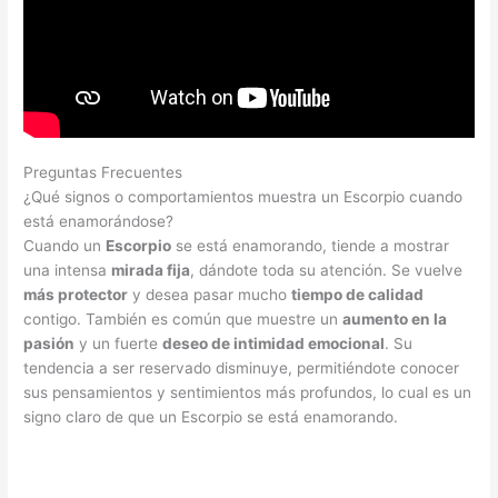
Preguntas Frecuentes
¿Qué signos o comportamientos muestra un Escorpio cuando
está enamorándose?
Cuando un
Escorpio
se está enamorando, tiende a mostrar
una intensa
mirada fija
, dándote toda su atención. Se vuelve
más protector
y desea pasar mucho
tiempo de calidad
contigo. También es común que muestre un
aumento en la
pasión
y un fuerte
deseo de intimidad emocional
. Su
tendencia a ser reservado disminuye, permitiéndote conocer
sus pensamientos y sentimientos más profundos, lo cual es un
signo claro de que un Escorpio se está enamorando.