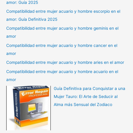
amor: Guía 2025
Compatibilidad entre mujer acuario y hombre escorpio en el
amor: Guía Definitiva 2025
Compatibilidad entre mujer acuario y hombre geminis en el
amor
Compatibilidad entre mujer acuario y hombre cancer en el
amor
Compatibilidad entre mujer acuario y hombre aries en el amor
Compatibilidad entre mujer acuario y hombre acuario en el
amor
Guía Definitiva para Conquistar a una
Mujer Tauro: El Arte de Seducir al
Alma más Sensual del Zodiaco