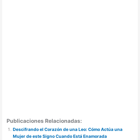
Publicaciones Relacionadas:
Descifrando el Corazón de una Leo: Cómo Actúa una
Mujer de este Signo Cuando Está Enamorada