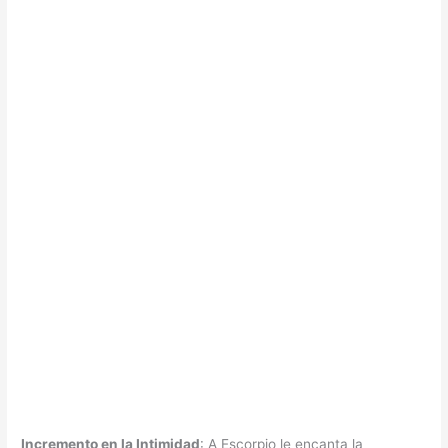
Incremento en la Intimidad
: A Escorpio le encanta la