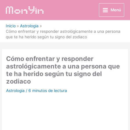
Ir
al
Menú
contenido
Inicio
Astrologia
Cómo enfrentar y responder astrológicamente a una persona
que te ha herido según tu signo del zodiaco
Cómo enfrentar y responder
astrológicamente a una persona que
te ha herido según tu signo del
zodiaco
Astrologia
/
6 minutos de lectura