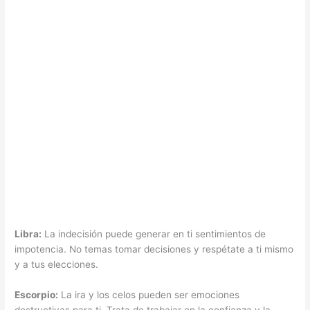
Libra:
La indecisión puede generar en ti sentimientos de
impotencia. No temas tomar decisiones y respétate a ti mismo
y a tus elecciones.
Escorpio:
La ira y los celos pueden ser emociones
destructivas para ti. Trata de trabajar en la confianza y la