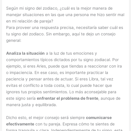
Según mi signo del zodiaco, ¿cuál es la mejor manera de
manejar situaciones en las que una persona me hizo sentir mal
en mi relación de pareja?
Para proveer una respuesta precisa, necesitaría saber cuál es
tu signo del zodiaco. Sin embargo, aquí te dejo un consejo
general:
Analiza la situación
a la luz de tus emociones y
comportamientos típicos dictados por tu signo zodiacal. Por
ejemplo, si eres Aries, puede que tiendas a reaccionar con ira
o impaciencia. En ese caso, es importante practicar la
paciencia y pensar antes de actuar. Si eres Libra, tal vez
evitas el conflicto a toda costa, lo cual puede hacer que
ignores tus propios sentimientos. Lo más aconsejable para
este signo sería
enfrentar el problema de frente
, aunque de
manera justa y equilibrada.
Dicho esto, el mejor consejo será siempre
comunicarse
efectivamente
con tu pareja. Expresa cómo te sientes de
forma tranquila y clara. Independientemente de tu signo, esta