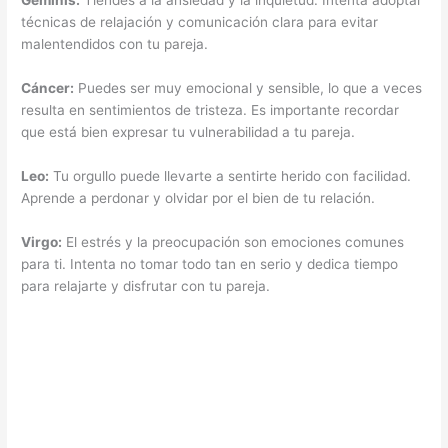
Géminis:
Tiendes a la ansiedad y la inquietud. Intenta adoptar
técnicas de relajación y comunicación clara para evitar
malentendidos con tu pareja.
Cáncer:
Puedes ser muy emocional y sensible, lo que a veces
resulta en sentimientos de tristeza. Es importante recordar
que está bien expresar tu vulnerabilidad a tu pareja.
Leo:
Tu orgullo puede llevarte a sentirte herido con facilidad.
Aprende a perdonar y olvidar por el bien de tu relación.
Virgo:
El estrés y la preocupación son emociones comunes
para ti. Intenta no tomar todo tan en serio y dedica tiempo
para relajarte y disfrutar con tu pareja.