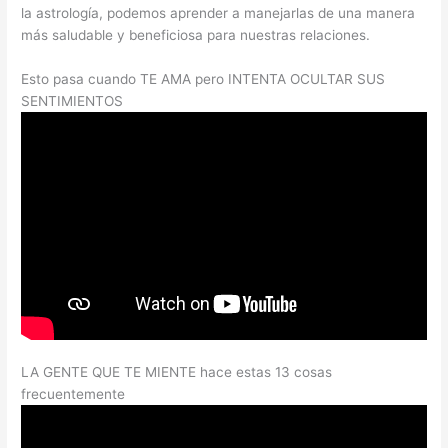
la astrología, podemos aprender a manejarlas de una manera
más saludable y beneficiosa para nuestras relaciones.
Esto pasa cuando TE AMA pero INTENTA OCULTAR SUS
SENTIMIENTOS
LA GENTE QUE TE MIENTE hace estas 13 cosas
frecuentemente