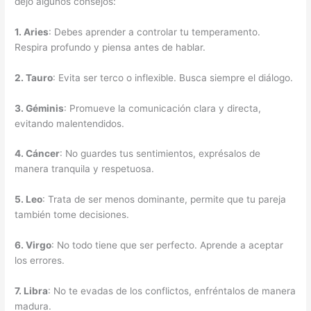
dejo algunos consejos:
1.
Aries
: Debes aprender a controlar tu temperamento.
Respira profundo y piensa antes de hablar.
2.
Tauro
: Evita ser terco o inflexible. Busca siempre el diálogo.
3.
Géminis
: Promueve la comunicación clara y directa,
evitando malentendidos.
4.
Cáncer
: No guardes tus sentimientos, exprésalos de
manera tranquila y respetuosa.
5.
Leo
: Trata de ser menos dominante, permite que tu pareja
también tome decisiones.
6.
Virgo
: No todo tiene que ser perfecto. Aprende a aceptar
los errores.
7.
Libra
: No te evadas de los conflictos, enfréntalos de manera
madura.