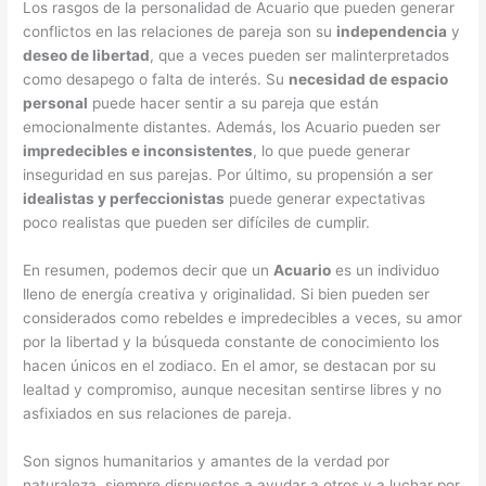
Los rasgos de la personalidad de Acuario que pueden generar
conflictos en las relaciones de pareja son su
independencia
y
deseo de libertad
, que a veces pueden ser malinterpretados
como desapego o falta de interés. Su
necesidad de espacio
personal
puede hacer sentir a su pareja que están
emocionalmente distantes. Además, los Acuario pueden ser
impredecibles e inconsistentes
, lo que puede generar
inseguridad en sus parejas. Por último, su propensión a ser
idealistas y perfeccionistas
puede generar expectativas
poco realistas que pueden ser difíciles de cumplir.
En resumen, podemos decir que un
Acuario
es un individuo
lleno de energía creativa y originalidad. Si bien pueden ser
considerados como rebeldes e impredecibles a veces, su amor
por la libertad y la búsqueda constante de conocimiento los
hacen únicos en el zodiaco. En el amor, se destacan por su
lealtad y compromiso, aunque necesitan sentirse libres y no
asfixiados en sus relaciones de pareja.
Son signos humanitarios y amantes de la verdad por
naturaleza, siempre dispuestos a ayudar a otros y a luchar por