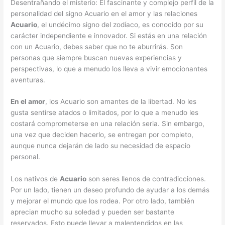
Desentrañando el misterio: El fascinante y complejo perfil de la
personalidad del signo Acuario en el amor y las relaciones
Acuario
, el undécimo signo del zodíaco, es conocido por su
carácter independiente e innovador. Si estás en una relación
con un Acuario, debes saber que no te aburrirás. Son
personas que siempre buscan nuevas experiencias y
perspectivas, lo que a menudo los lleva a vivir emocionantes
aventuras.
En el amor
, los Acuario son amantes de la libertad. No les
gusta sentirse atados o limitados, por lo que a menudo les
costará comprometerse en una relación seria. Sin embargo,
una vez que deciden hacerlo, se entregan por completo,
aunque nunca dejarán de lado su necesidad de espacio
personal.
Los nativos de
Acuario
son seres llenos de contradicciones.
Por un lado, tienen un deseo profundo de ayudar a los demás
y mejorar el mundo que los rodea. Por otro lado, también
aprecian mucho su soledad y pueden ser bastante
reservados. Esto puede llevar a malentendidos en las