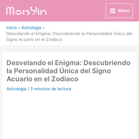
Ir
al
Menú
contenido
Inicio
Astrologia
Desvelando el Enigma: Descubriendo la Personalidad Única del
Signo Acuario en el Zodiaco
Desvelando el Enigma: Descubriendo
la Personalidad Única del Signo
Acuario en el Zodiaco
Astrologia
/
5 minutos de lectura