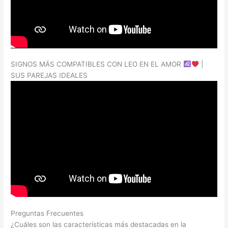
SIGNOS MÁS COMPATIBLES CON LEO EN EL AMOR
|
SUS PAREJAS IDEALES
Preguntas Frecuentes
¿Cuáles son las características más destacadas en la