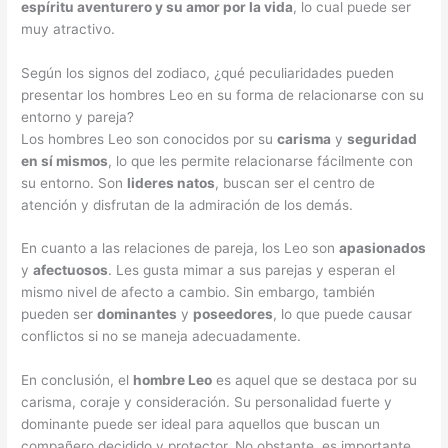
espíritu aventurero y su amor por la vida
, lo cual puede ser
muy atractivo.
Según los signos del zodiaco, ¿qué peculiaridades pueden
presentar los hombres Leo en su forma de relacionarse con su
entorno y pareja?
Los hombres Leo son conocidos por su
carisma
y
seguridad
en sí mismos
, lo que les permite relacionarse fácilmente con
su entorno. Son
lideres natos
, buscan ser el centro de
atención y disfrutan de la admiración de los demás.
En cuanto a las relaciones de pareja, los Leo son
apasionados
y
afectuosos
. Les gusta mimar a sus parejas y esperan el
mismo nivel de afecto a cambio. Sin embargo, también
pueden ser
dominantes
y
poseedores
, lo que puede causar
conflictos si no se maneja adecuadamente.
En conclusión, el
hombre Leo
es aquel que se destaca por su
carisma, coraje y consideración. Su personalidad fuerte y
dominante puede ser ideal para aquellos que buscan un
compañero decidido y protector. No obstante, es importante