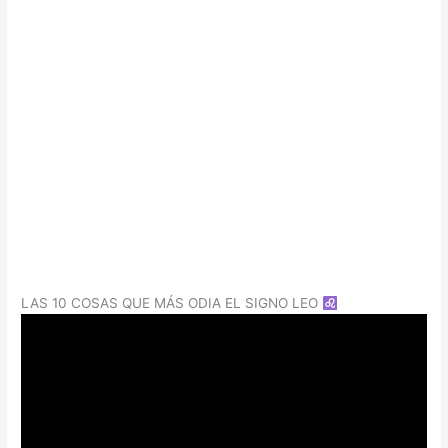
LAS 10 COSAS QUE MÁS ODIA EL SIGNO LEO