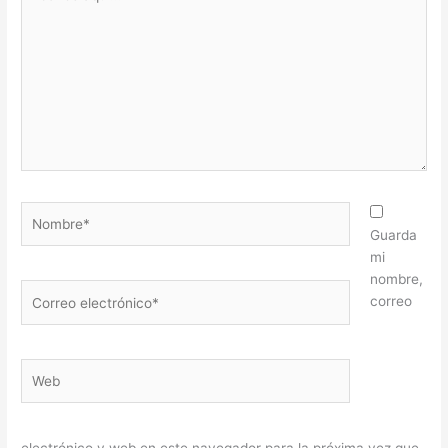
aquí...
Nombre*
Guarda
mi
nombre,
Correo
correo
electrónico*
Web