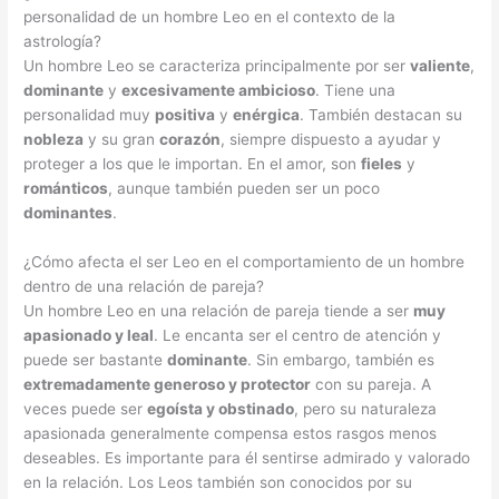
personalidad de un hombre Leo en el contexto de la
astrología?
Un hombre Leo se caracteriza principalmente por ser
valiente
,
dominante
y
excesivamente ambicioso
. Tiene una
personalidad muy
positiva
y
enérgica
. También destacan su
nobleza
y su gran
corazón
, siempre dispuesto a ayudar y
proteger a los que le importan. En el amor, son
fieles
y
románticos
, aunque también pueden ser un poco
dominantes
.
¿Cómo afecta el ser Leo en el comportamiento de un hombre
dentro de una relación de pareja?
Un hombre Leo en una relación de pareja tiende a ser
muy
apasionado y leal
. Le encanta ser el centro de atención y
puede ser bastante
dominante
. Sin embargo, también es
extremadamente generoso y protector
con su pareja. A
veces puede ser
egoísta y obstinado
, pero su naturaleza
apasionada generalmente compensa estos rasgos menos
deseables. Es importante para él sentirse admirado y valorado
en la relación. Los Leos también son conocidos por su