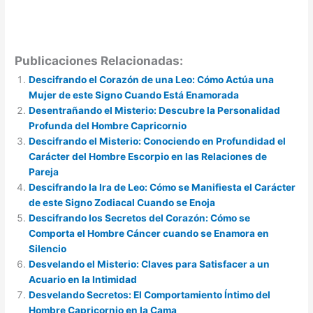
Publicaciones Relacionadas:
Descifrando el Corazón de una Leo: Cómo Actúa una
Mujer de este Signo Cuando Está Enamorada
Desentrañando el Misterio: Descubre la Personalidad
Profunda del Hombre Capricornio
Descifrando el Misterio: Conociendo en Profundidad el
Carácter del Hombre Escorpio en las Relaciones de
Pareja
Descifrando la Ira de Leo: Cómo se Manifiesta el Carácter
de este Signo Zodiacal Cuando se Enoja
Descifrando los Secretos del Corazón: Cómo se
Comporta el Hombre Cáncer cuando se Enamora en
Silencio
Desvelando el Misterio: Claves para Satisfacer a un
Acuario en la Intimidad
Desvelando Secretos: El Comportamiento Íntimo del
Hombre Capricornio en la Cama