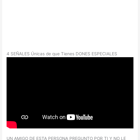
4 SEÑALES Únicas de que Tienes DONES ESPECIALES
UN AMIGO DE ESTA PERSONA PREGUNTO POR TI Y NO LE