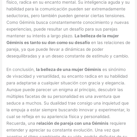
físico, radica en su encanto mental. Su inteligencia aguda y su
habilidad para la comunicación pueden ser extremadamente
seductoras, pero también pueden generar ciertas tensiones.
Como Géminis busca constantemente conocimiento y nuevas
experiencias, puede resultar un desafío para sus parejas
mantener su interés a largo plazo.
La belleza de la mujer
Géminis es tanto su don como su desafío
en las relaciones de
pareja, ya que puede llevar a dinámicas de poder
desequilibradas y a un deseo constante de estímulo y cambio.
En conclusión,
la belleza de una mujer Géminis
es sinónimo
de vivacidad y versatilidad, su encanto radica en su habilidad
para adaptarse a cualquier situación con gracia y elegancia.
Aunque puede parecer un enigma al principio, descubrir las
múltiples facetas de su personalidad es una aventura que
seduce a muchos. Su dualidad trae consigo una inquietud que
la empuja a estar siempre buscando innovar y experimentar, lo
cual se refleja en su apariencia física y personalidad.
Recuerda, una
relación de pareja con una Géminis
requiere
entender y apreciar su constante evolución. Una vez que
aceptas el ritmo cambiante de su vida, podrás disfrutar de su