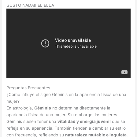
GUSTO NADA!! EL ELLA
Preguntas Frecuentes
¿Cómo influye el signo Géminis en la apariencia física de una
mujer?
En astrología,
Géminis
no determina directamente la
apariencia física de una mujer. Sin embargo, las mujeres
Géminis suelen tener una
vitalidad y energía juvenil
que se
refleja en su apariencia. También tienden a cambiar su estilo
con frecuencia, reflejando su
naturaleza mutable e inquieta
.