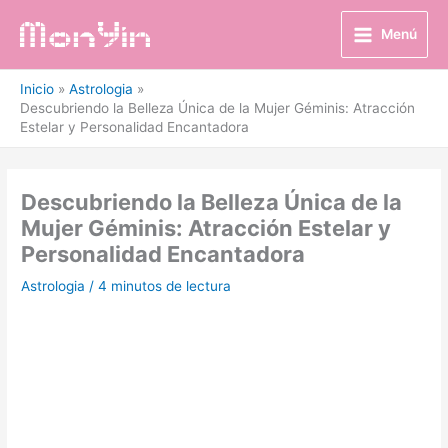
Ir
al
Menú
contenido
Inicio
Astrologia
Descubriendo la Belleza Única de la Mujer Géminis: Atracción
Estelar y Personalidad Encantadora
Descubriendo la Belleza Única de la
Mujer Géminis: Atracción Estelar y
Personalidad Encantadora
Astrologia
/
4 minutos de lectura