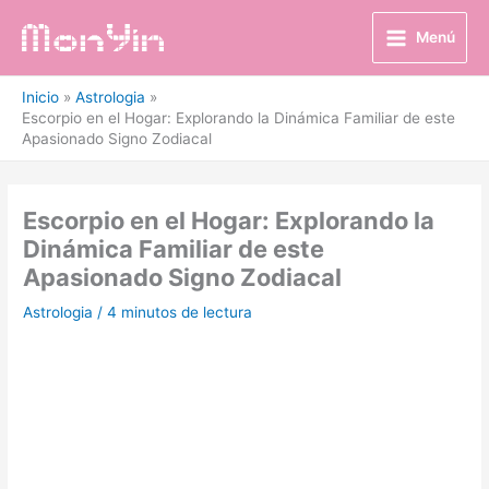
Ir
al
Menú
contenido
Inicio
Astrologia
Escorpio en el Hogar: Explorando la Dinámica Familiar de este
Apasionado Signo Zodiacal
Escorpio en el Hogar: Explorando la
Dinámica Familiar de este
Apasionado Signo Zodiacal
Astrologia
/
4 minutos de lectura