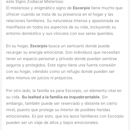
este Signo Zodiacal Misterioso
El misterioso y enigmático signo de
Escorpio
tiene mucho que
ofrecer cuando se trata de su presencia en el hogar y las
relaciones familiares. Su naturaleza intensa y apasionada se
manifiesta en todos los aspectos de su vida, incluyendo su
entorno doméstico y sus vínculos con sus seres queridos.
En su hogar,
Escorpio
busca un santuario donde pueda
recargar su energía emocional. Son individuos que necesitan
tener un espacio personal y privado donde puedan sentirse
seguros y protegidos. Este signo tiene una fuerte conexión
con su hogar, viéndolo como un refugio donde pueden ser
ellos mismos sin juicios ni prejuicios.
Por otro lado, la familia es para Escorpio, un elemento vital en
su vida.
Su lealtad a la familia es inquebrantable
. Sin
embargo, también puede ser reservado y distante en cierto
nivel, puesto que protege su interior de posibles heridas
emocionales. Es por esto, que los lazos familiares con Escorpio
pueden ser un viaje de altos y bajos emocionales.