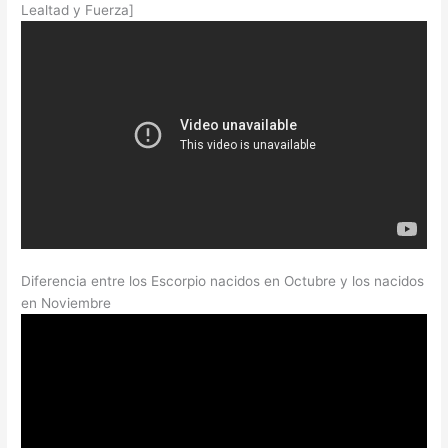
Lealtad y Fuerza]
Diferencia entre los Escorpio nacidos en Octubre y los nacidos
en Noviembre