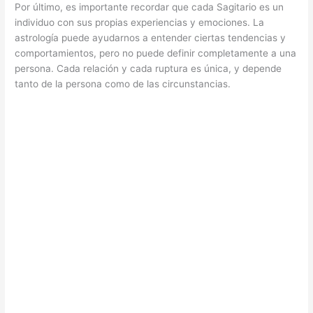
Por último, es importante recordar que cada Sagitario es un
individuo con sus propias experiencias y emociones. La
astrología puede ayudarnos a entender ciertas tendencias y
comportamientos, pero no puede definir completamente a una
persona. Cada relación y cada ruptura es única, y depende
tanto de la persona como de las circunstancias.