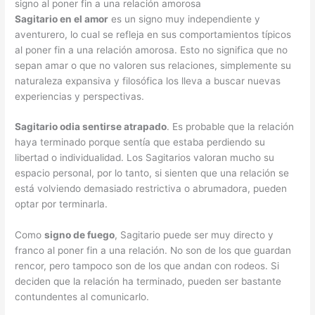
signo al poner fin a una relación amorosa
Sagitario en el amor
es un signo muy independiente y
aventurero, lo cual se refleja en sus comportamientos típicos
al poner fin a una relación amorosa. Esto no significa que no
sepan amar o que no valoren sus relaciones, simplemente su
naturaleza expansiva y filosófica los lleva a buscar nuevas
experiencias y perspectivas.
Sagitario odia sentirse atrapado
. Es probable que la relación
haya terminado porque sentía que estaba perdiendo su
libertad o individualidad. Los Sagitarios valoran mucho su
espacio personal, por lo tanto, si sienten que una relación se
está volviendo demasiado restrictiva o abrumadora, pueden
optar por terminarla.
Como
signo de fuego
, Sagitario puede ser muy directo y
franco al poner fin a una relación. No son de los que guardan
rencor, pero tampoco son de los que andan con rodeos. Si
deciden que la relación ha terminado, pueden ser bastante
contundentes al comunicarlo.