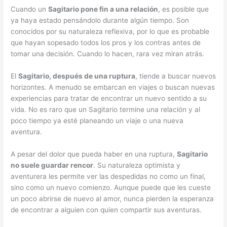
Cuando un
Sagitario pone fin a una relación
, es posible que
ya haya estado pensándolo durante algún tiempo. Son
conocidos por su naturaleza reflexiva, por lo que es probable
que hayan sopesado todos los pros y los contras antes de
tomar una decisión. Cuando lo hacen, rara vez miran atrás.
El
Sagitario, después de una ruptura
, tiende a buscar nuevos
horizontes. A menudo se embarcan en viajes o buscan nuevas
experiencias para tratar de encontrar un nuevo sentido a su
vida. No es raro que un Sagitario termine una relación y al
poco tiempo ya esté planeando un viaje o una nueva
aventura.
A pesar del dolor que pueda haber en una ruptura,
Sagitario
no suele guardar rencor
. Su naturaleza optimista y
aventurera les permite ver las despedidas no como un final,
sino como un nuevo comienzo. Aunque puede que les cueste
un poco abrirse de nuevo al amor, nunca pierden la esperanza
de encontrar a alguien con quien compartir sus aventuras.