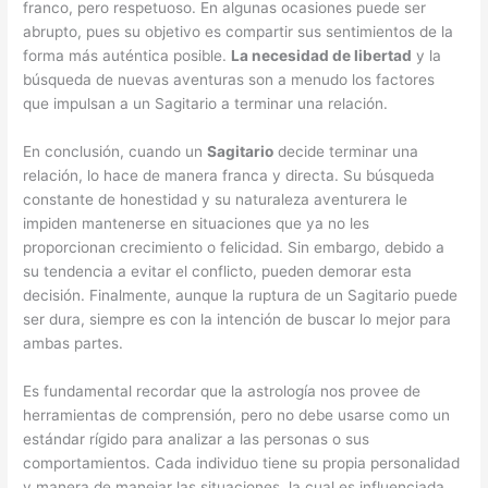
franco, pero respetuoso. En algunas ocasiones puede ser
abrupto, pues su objetivo es compartir sus sentimientos de la
forma más auténtica posible.
La necesidad de libertad
y la
búsqueda de nuevas aventuras son a menudo los factores
que impulsan a un Sagitario a terminar una relación.
En conclusión, cuando un
Sagitario
decide terminar una
relación, lo hace de manera franca y directa. Su búsqueda
constante de honestidad y su naturaleza aventurera le
impiden mantenerse en situaciones que ya no les
proporcionan crecimiento o felicidad. Sin embargo, debido a
su tendencia a evitar el conflicto, pueden demorar esta
decisión. Finalmente, aunque la ruptura de un Sagitario puede
ser dura, siempre es con la intención de buscar lo mejor para
ambas partes.
Es fundamental recordar que la astrología nos provee de
herramientas de comprensión, pero no debe usarse como un
estándar rígido para analizar a las personas o sus
comportamientos. Cada individuo tiene su propia personalidad
y manera de manejar las situaciones, la cual es influenciada