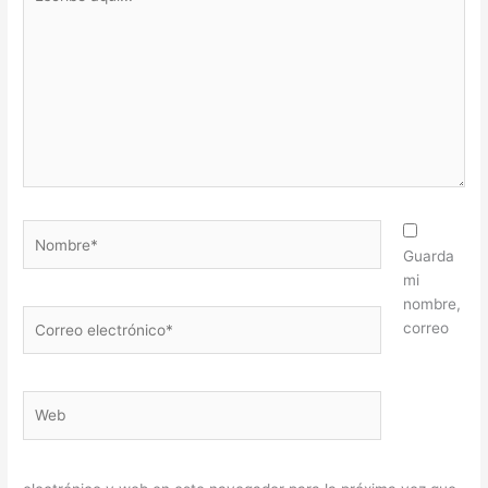
aquí...
Nombre*
Guarda
mi
nombre,
Correo
correo
electrónico*
Web