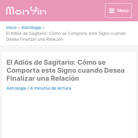
Ir
al
Menú
contenido
Inicio
Astrologia
El Adiós de Sagitario: Cómo se Comporta este Signo cuando
Desea Finalizar una Relación
El Adiós de Sagitario: Cómo se
Comporta este Signo cuando Desea
Finalizar una Relación
Astrologia
/
4 minutos de lectura