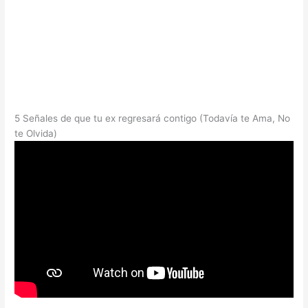
5 Señales de que tu ex regresará contigo (Todavía te Ama, No
te Olvida)