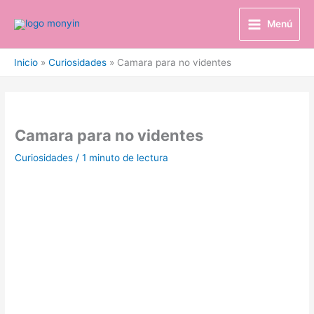
Ir
al
Menú
contenido
Inicio
Curiosidades
Camara para no videntes
Camara para no videntes
Curiosidades
/
1 minuto de lectura