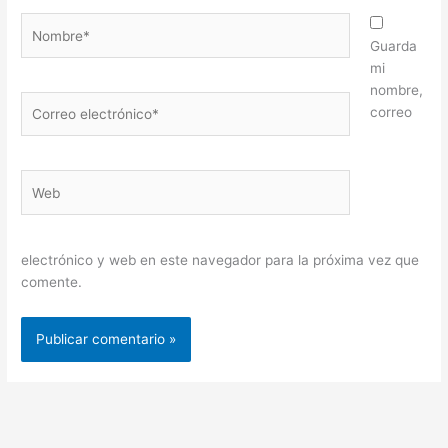
Nombre*
Guarda
mi
nombre,
Correo
correo
electrónico*
Web
electrónico y web en este navegador para la próxima vez que
comente.